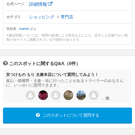
詳細情報
公式ページ
ショッピング
専門店
カテゴリ
登録者
maririn
さん
※施設情報については、時間の経過による変化などにより、必ずしも正確でない情
報が当サイトに掲載されている可能性があります。
このスポットに関するQ&A（0件）
京つけもの もり 太秦本店について質問してみよう！
嵐山・嵯峨野・太秦・桂に行ったことがあるトラベラーのみなさん
に、いっせいに質問できます。
…他
このスポットについて質問する