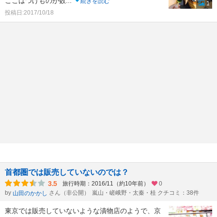
ここはつけものが数
...
続きを読む
1
投稿日:2017/10/18
首都圏では販売していないのでは？
3.5
旅行時期：2016/11（約10年前）
0
by
さん（非公開）
嵐山・嵯峨野・太秦・桂 クチコミ：38件
山田のかかし
東京では販売していないような漬物店のようで、京