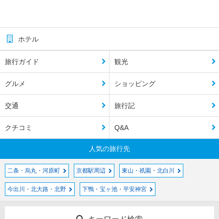
ホテル
旅行ガイド
観光
グルメ
ショッピング
交通
旅行記
クチコミ
Q&A
人気の旅行先
二条・烏丸・河原町
京都駅周辺
東山・祇園・北白川
今出川・北大路・北野
下鴨・宝ヶ池・平安神宮