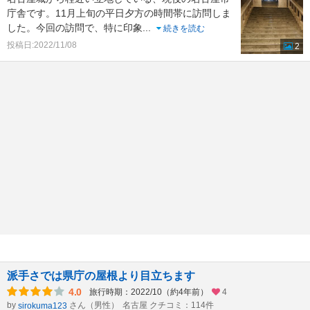
庁舎です。11月上旬の平日夕方の時間帯に訪問しま
した。今回の訪問で、特に印象
...
続きを読む
投稿日:2022/11/08
2
派手さでは県庁の屋根より目立ちます
4.0
旅行時期：2022/10（約4年前）
4
by
さん（男性）
名古屋 クチコミ：114件
sirokuma123