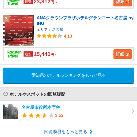
23,812
詳細
最安
円～
ANAクラウンプラザホテルグランコート名古屋 by
3
IHG
エリア：
名古屋
4.13
15,440
詳細
最安
円～
愛知県のホテルランキングをもっと見る
ホテルやスポットの閲覧履歴
名古屋市役所本庁舎
3.52
閲覧履歴をもっと見る