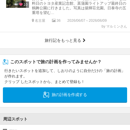
料日のトヨタ産業記念館、菖蒲園ライトアップ最終日の
10
鶴舞公園に行きました。写真は揚輝荘北園。日泰寺の五
重塔を望む...
名古屋
36
2026/06/07～2026/06/09
by マルミンさん
旅行記をもっと見る
このスポットで旅の計画を作ってみませんか？
行きたいスポットを追加して、しおりのように自分だけの「旅の計画」
が作れます。
クリップ したスポットから、まとめて登録も！
旅の計画を作成する
周辺スポット