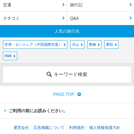
交通
旅行記
クチコミ
Q&A
人気の旅行先
常滑・セントレア（中部国際空港）
犬山
豊橋
豊田
岡崎
キーワード検索
PAGE TOP
ご利用の前にお読みください。
運営会社
広告掲載について
利用規約
個人情報保護方針