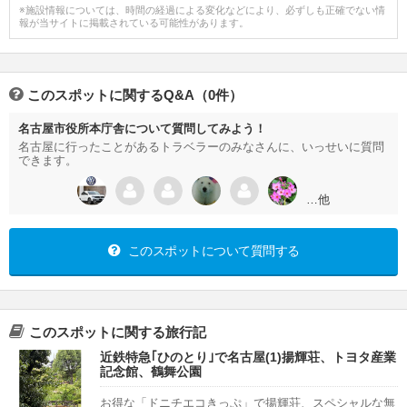
※施設情報については、時間の経過による変化などにより、必ずしも正確でない情
報が当サイトに掲載されている可能性があります。
このスポットに関するQ&A（0件）
名古屋市役所本庁舎について質問してみよう！
名古屋に行ったことがあるトラベラーのみなさんに、いっせいに質問
できます。
…他
このスポットについて質問する
このスポットに関する旅行記
近鉄特急｢ひのとり｣で名古屋(1)揚輝荘、トヨタ産業
記念館、鶴舞公園
お得な「ドニチエコきっぷ」で揚輝荘、スペシャルな無