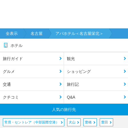
全表示
名古屋
アパホテル＜名古屋栄北＞
ホテル
旅行ガイド
観光
グルメ
ショッピング
交通
旅行記
クチコミ
Q&A
人気の旅行先
常滑・セントレア（中部国際空港）
犬山
豊橋
豊田