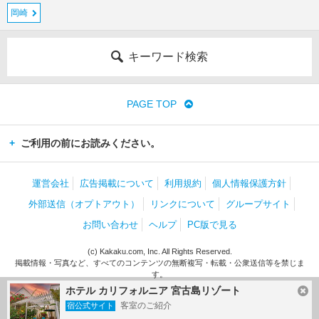
岡崎
キーワード検索
PAGE TOP
ご利用の前にお読みください。
運営会社
広告掲載について
利用規約
個人情報保護方針
外部送信（オプトアウト）
リンクについて
グループサイト
お問い合わせ
ヘルプ
PC版で見る
(c) Kakaku.com, Inc. All Rights Reserved.
掲載情報・写真など、すべてのコンテンツの無断複写・転載・公衆送信等を禁じま
す。
ホテル カリフォルニア 宮古島リゾート
客室のご紹介
宿公式サイト