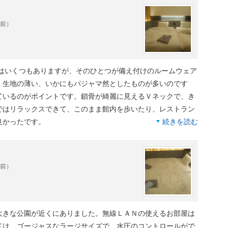
レートをチェックイン時に選ぶようになっています。客室への
かくなのでカフェでいただきました。
年前）
点はいくつもありますが、そのひとつが備え付けのルームウェア
、生地の薄い、いかにもパジャマ然としたものが多いのです
ているのがポイントです。鎖骨が綺麗に見えるＶネックで、き
ではリラックスできて、このまま館内を歩いたり、レストラン
良かったです。
続きを読む
年前）
大きな公園が近くにありました。無線ＬＡＮの使えるお部屋は
ドは、ゴージャスなラージサイズで、水圧のコントロールがで