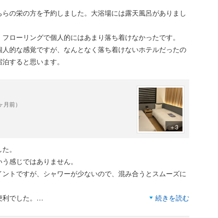
ちらの栄の方を予約しました。大浴場には露天風呂がありまし
、フローリングで個人的にはあまり落ち着けなかったです。
個人的な感覚ですが、なんとなく落ち着けないホテルだったの
宿泊すると思います。
1ヶ月前）
＋3
した。
いう感じではありません。
イントですが、シャワーが少ないので、混み合うとスムーズに
便利でした。
続きを読む
。朝食付きの場合はそのカフェでいただきます。