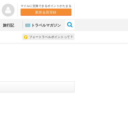
マイルに交換できるポイントがたまる
新規会員登録
×
旅行記
トラベルマガジン
フォートラベルポイントって？