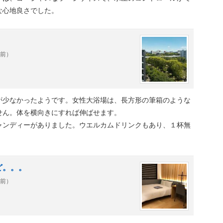
な心地良さでした。
年前）
が少なかったようです。女性大浴場は、長方形の筆箱のような
せん。体を横向きにすれば伸ばせます。
ャンディーがありました。ウエルカムドリンクもあり、１杯無
ど。。。
年前）