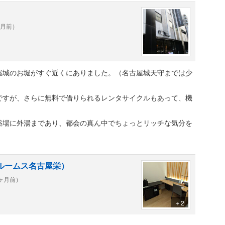
ヶ月前）
いスペースが無い
ら5分ほど歩く、他のホテルと比べて駅からのアクセスが微妙)
は聞こえなさそう)
屋城のお堀がすぐ近くにありました。（名古屋城天守までは少
らなそう
ですが、さらに無料で借りられるレンタサイクルもあって、機
浴場に外湯まであり、都会の真ん中でちょっとリッチな気分を
ルームス名古屋栄）
0ヶ月前）
＋2