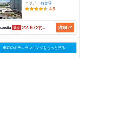
エリア：
お台場
4.5
22,672
詳細
最安
円～
東京のホテルランキングをもっと見る