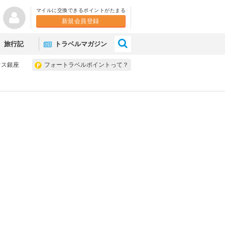
マイルに交換できるポイントがたまる
新規会員登録
×
旅行記
トラベルマガジン
ウス銀座
フォートラベルポイントって？