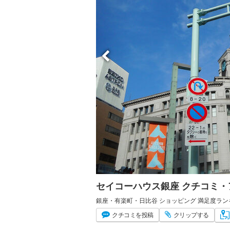
セイコーハウス銀座 クチコミ
銀座・有楽町・日比谷 ショッピング 満足度ラン
クチコミ
を投稿
クリップ
する