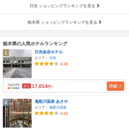
日光 ショッピングランキングを見る
栃木県 ショッピングランキングを見る
栃木県の人気ホテルランキング
日光金谷ホテル
1
エリア：
日光
4.18
17,014
詳細
最安
円～
鬼怒川温泉 あさや
2
エリア：
鬼怒川温泉
4.12