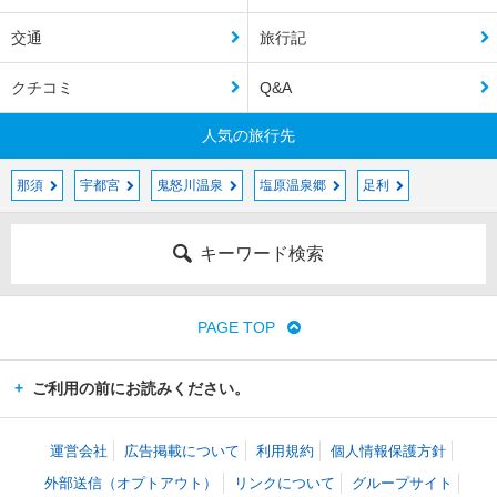
交通
旅行記
クチコミ
Q&A
人気の旅行先
那須
宇都宮
鬼怒川温泉
塩原温泉郷
足利
キーワード検索
PAGE TOP
ご利用の前にお読みください。
運営会社
広告掲載について
利用規約
個人情報保護方針
外部送信（オプトアウト）
リンクについて
グループサイト