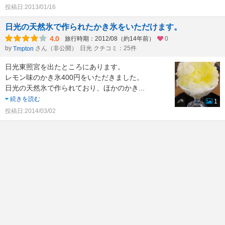
投稿日:2013/01/16
日光の天然氷で作られたかき氷をいただけます。
4.0
旅行時期：2012/08（約14年前）
0
by
さん（非公開）
日光 クチコミ：25件
Tmpton
日光東照宮を出たところにあります。
レモン味のかき氷400円をいただきました。
日光の天然氷で作られており、ほかのかき
...
続きを読む
1
投稿日:2014/03/02