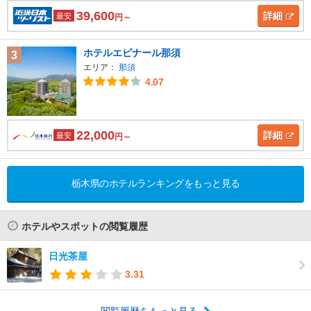
39,600
詳細
最安
円～
ホテルエピナール那須
3
エリア：
那須
4.07
22,000
詳細
最安
円～
栃木県のホテルランキングをもっと見る
ホテルやスポットの閲覧履歴
日光茶屋
3.31
閲覧履歴をもっと見る