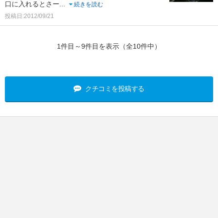
口に入れるとさー
...
続きを読む
投稿日:2012/09/21
1件目～9件目を表示（全10件中）
クチコミを投稿する