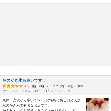
冬のかき氷も良いです！
4.5
旅行時期：2017/02（約10年前）
0
by
さん（女性）
日光 クチコミ：8件
チュンチュン
東武日光駅から歩いて1-2分の場所にある日光天然
氷のかき氷で有名なお店です。
かき氷というと普通、夏のイメージですが、冬
...