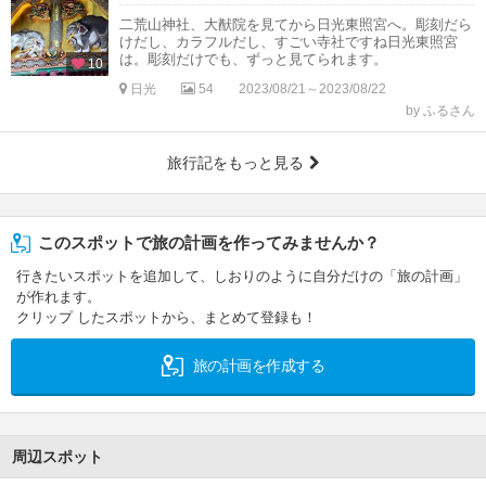
二荒山神社、大猷院を見てから日光東照宮へ。彫刻だら
けだし、カラフルだし、すごい寺社ですね日光東照宮
は。彫刻だけでも、ずっと見てられます。
10
日光
54
2023/08/21～2023/08/22
by ふるさん
旅行記をもっと見る
このスポットで旅の計画を作ってみませんか？
行きたいスポットを追加して、しおりのように自分だけの「旅の計画」
が作れます。
クリップ したスポットから、まとめて登録も！
旅の計画を作成する
周辺スポット