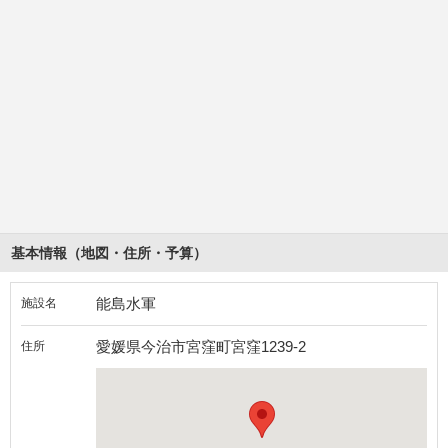
基本情報（地図・住所・予算）
能島水軍
施設名
愛媛県今治市宮窪町宮窪1239-2
住所