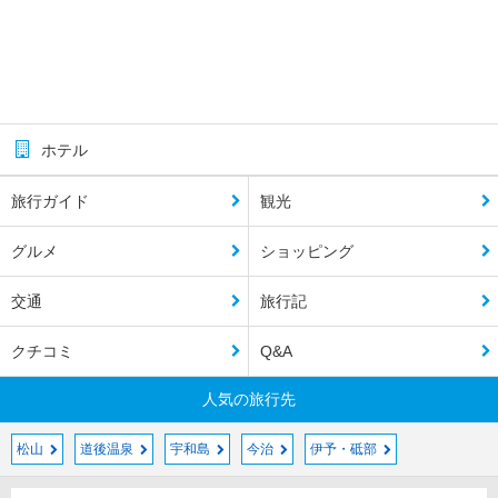
ホテル
旅行ガイド
観光
グルメ
ショッピング
交通
旅行記
クチコミ
Q&A
人気の旅行先
松山
道後温泉
宇和島
今治
伊予・砥部