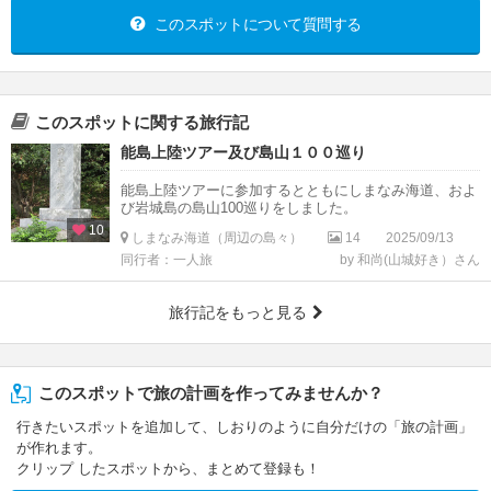
このスポットについて質問する
このスポットに関する旅行記
能島上陸ツアー及び島山１００巡り
能島上陸ツアーに参加するとともにしまなみ海道、およ
び岩城島の島山100巡りをしました。
10
しまなみ海道（周辺の島々）
14
2025/09/13
同行者：一人旅
by 和尚(山城好き）さん
旅行記をもっと見る
このスポットで旅の計画を作ってみませんか？
行きたいスポットを追加して、しおりのように自分だけの「旅の計画」
が作れます。
クリップ したスポットから、まとめて登録も！