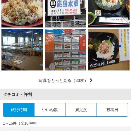
写真をもっと見る
（33枚）
クチコミ・評判
旅行時期
いいね数
満足度
投稿日
1～16件（全16件中）