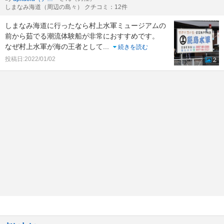
しまなみ海道（周辺の島々） クチコミ：12件
しまなみ海道に行ったなら村上水軍ミュージアムの
前から茹でる潮流体験船が非常におすすめです。
なぜ村上水軍が海の王者として
...
続きを読む
投稿日:2022/01/02
2