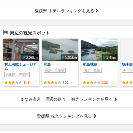
愛媛県 ホテルランキングを見る
周辺の観光スポット
0.08km
1.31km
1.4km
村上海賊ミュージア
能島
能島城跡
鶏小島
ム
自然・景勝地
名所・史跡
キャン
美術館・博物館
3.43
3.32
3.32
しまなみ海道（周辺の島々） 観光ランキングを見る
愛媛県 観光ランキングを見る