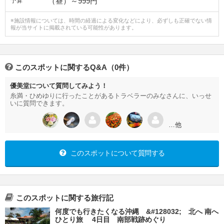
（昼）～999円
予算
※施設情報については、時間の経過による変化などにより、必ずしも正確でない情
報が当サイトに掲載されている可能性があります。
このスポットに関するQ&A（0件）
優美堂について質問してみよう！
糸満・ひめゆりに行ったことがあるトラベラーのみなさんに、いっせ
いに質問できます。
…他
このスポットについて質問する
このスポットに関する旅行記
何度でも行きたくなる沖縄 &#128032; 北へ 南へ
ひとり旅 4日目 南部戦跡めぐり