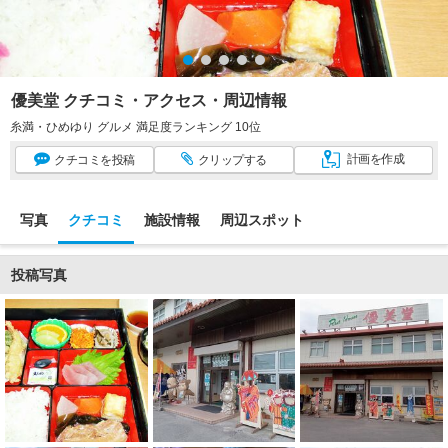
優美堂 クチコミ・アクセス・周辺情報
糸満・ひめゆり グルメ 満足度ランキング 10位
計画
を作成
クチコミ
を投稿
クリップ
する
写真
クチコミ
施設情報
周辺スポット
投稿写真