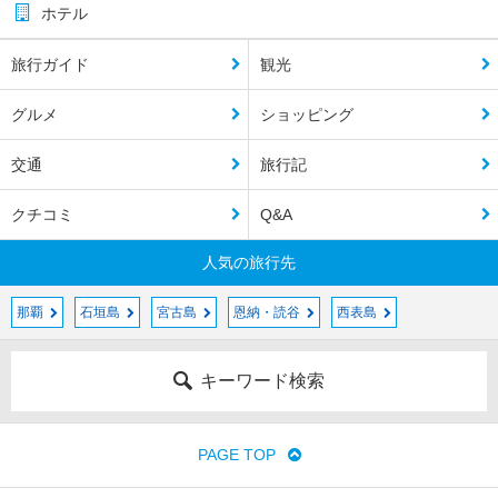
ホテル
旅行ガイド
観光
グルメ
ショッピング
交通
旅行記
クチコミ
Q&A
人気の旅行先
那覇
石垣島
宮古島
恩納・読谷
西表島
キーワード検索
PAGE TOP