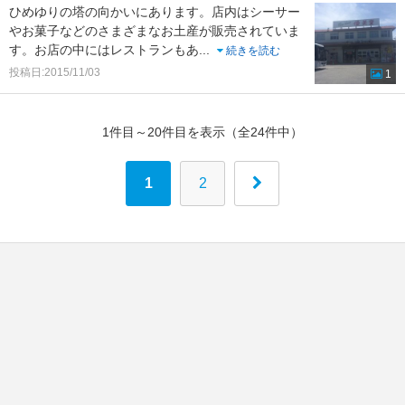
ひめゆりの塔の向かいにあります。店内はシーサー
やお菓子などのさまざまなお土産が販売されていま
す。お店の中にはレストランもあ
...
続きを読む
投稿日:2015/11/03
1
1件目～20件目を表示（全24件中）
1
2