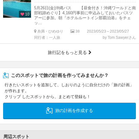
5月26日(金)沖縄バス 【昼食付き！沖縄ワールドと南
部戦跡めぐり】4,160円事前に申込みしておいたバスツ
10
アーに参加。朝『ホテルルートイン那覇泊港』をチェ
ッ...
糸満・ひめゆり
38
2023/05/23～2023/05/27
同行者：一人旅
by Tom Sawyerさん
旅行記をもっと見る
このスポットで旅の計画を作ってみませんか？
行きたいスポットを追加して、しおりのように自分だけの「旅の計画」
が作れます。
クリップ したスポットから、まとめて登録も！
旅の計画を作成する
周辺スポット