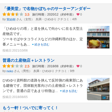
「優美堂」で名物かぼちゃのサーターアンダギー
3.5
旅行時期：2020/12（約6年前）
0
by
さん（女性）
糸満・ひめゆり クチコミ：4件
実結樹
「ひめゆりの塔」と道を挟んで向かいに在る大型土
産物店です。
ソーキそばやタコライスなどの沖縄料理のほか、定
番メニューもあ
...
続きを読む
4
投稿日:2021/10/06
普通の土産物店＋レストラン
2.5
旅行時期：2018/08（約8年前）
0
by
さん（男性）
糸満・ひめゆり クチコミ：9件
neko
ひめゆり資料館の道路を挟んで反対側の南東部にあ
る建物です。団体観光客向けの土産物店＋レストラ
ンです。普通の店であまり特徴は
...
続きを読む
投稿日:2018/08/05
2
もう一軒！ついでに寄ってく！