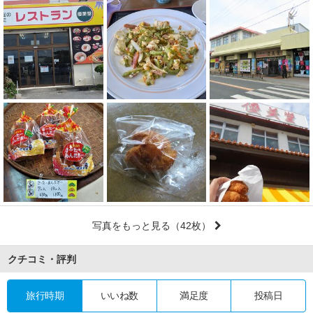
写真をもっと見る
（42枚）
クチコミ・評判
旅行時期
いいね数
満足度
投稿日