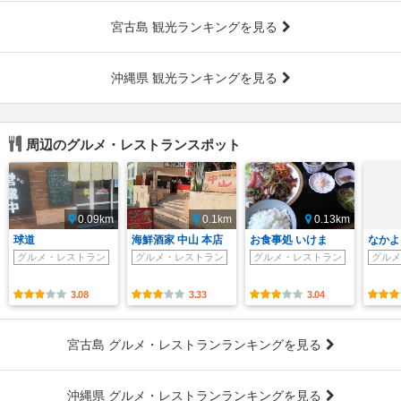
宮古島 観光ランキングを見る
沖縄県 観光ランキングを見る
周辺のグルメ・レストランスポット
0.09km
0.1km
0.13km
球道
海鮮酒家 中山 本店
お食事処 いけま
なかよ
グルメ・レストラン
グルメ・レストラン
グルメ・レストラン
グルメ
3.08
3.33
3.04
宮古島 グルメ・レストランランキングを見る
沖縄県 グルメ・レストランランキングを見る