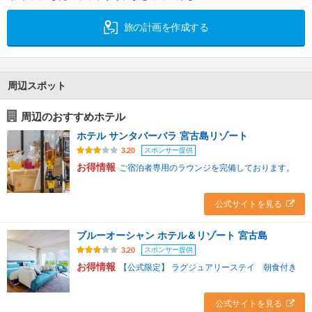
旅の計画を作成する
周辺スポット
周辺のおすすめホテル
ホテル サンタバーバラ 宮古島リゾート
スポンサー提供
3.20
お得情報
ご宿泊者専用のラウンジを完備しております。
公式サイトを見る
ブルーオーシャン ホテル＆リゾート 宮古島
スポンサー提供
3.20
お得情報
【公式限定】 ラグジュアリーステイ 朝食付き
公式サイトを見る