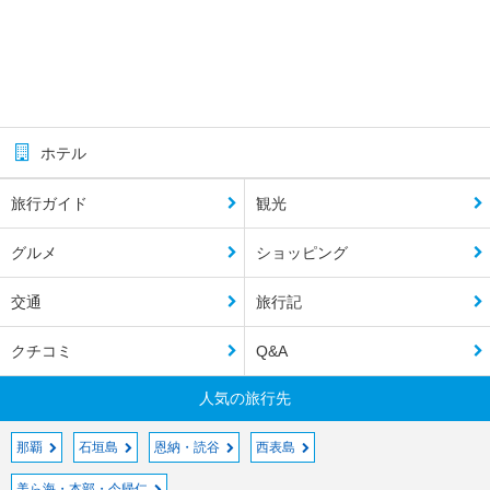
ホテル
旅行ガイド
観光
グルメ
ショッピング
交通
旅行記
クチコミ
Q&A
人気の旅行先
那覇
石垣島
恩納・読谷
西表島
美ら海・本部・今帰仁