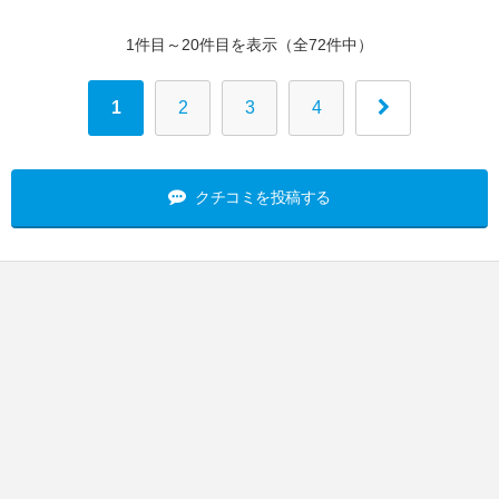
1件目～20件目を表示（全72件中）
1
2
3
4
クチコミを投稿する