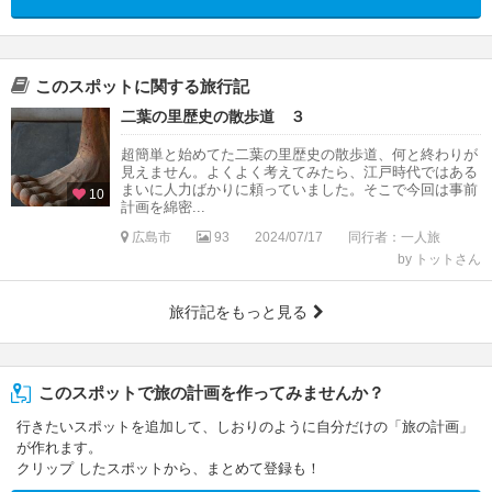
このスポットに関する旅行記
二葉の里歴史の散歩道 ３
超簡単と始めてた二葉の里歴史の散歩道、何と終わりが
見えません。よくよく考えてみたら、江戸時代ではある
まいに人力ばかりに頼っていました。そこで今回は事前
10
計画を綿密...
広島市
93
2024/07/17
同行者：一人旅
by トットさん
旅行記をもっと見る
このスポットで旅の計画を作ってみませんか？
行きたいスポットを追加して、しおりのように自分だけの「旅の計画」
が作れます。
クリップ したスポットから、まとめて登録も！