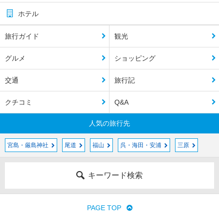
ホテル
旅行ガイド
観光
グルメ
ショッピング
交通
旅行記
クチコミ
Q&A
人気の旅行先
宮島・厳島神社
尾道
福山
呉・海田・安浦
三原
キーワード検索
PAGE TOP