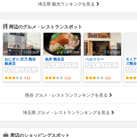
埼玉県 観光ランキングを見る
周辺のグルメ・レストランスポット
0.02km
0.02km
0.03km
おにぎり 沢乃 熊谷
魚丼 熊谷店
ベルツリー
モミア
銀座店
ズ熊谷
グルメ・レストラン
グルメ・レストラン
グルメ・レストラン
グルメ
3.12
3.12
3.12
熊谷 グルメ・レストランランキングを見る
埼玉県 グルメ・レストランランキングを見る
周辺のショッピングスポット