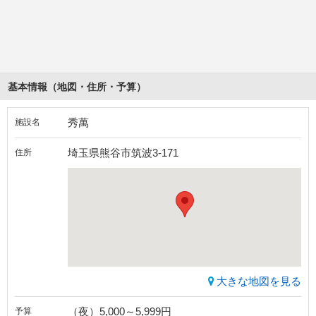
基本情報（地図・住所・予算）
秀萬
施設名
埼玉県熊谷市筑波3-171
住所
大きな地図を見る
（夜）5,000～5,999円
予算