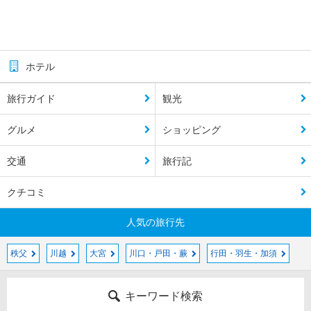
ホテル
旅行ガイド
観光
グルメ
ショッピング
交通
旅行記
クチコミ
人気の旅行先
秩父
川越
大宮
川口・戸田・蕨
行田・羽生・加須
キーワード検索