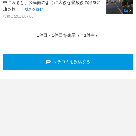
中に入ると、公民館のように大きな畳敷きの部屋に
通され
...
続きを読む
3
投稿日:2013/07/03
1件目～1件目を表示（全1件中）
クチコミを投稿する