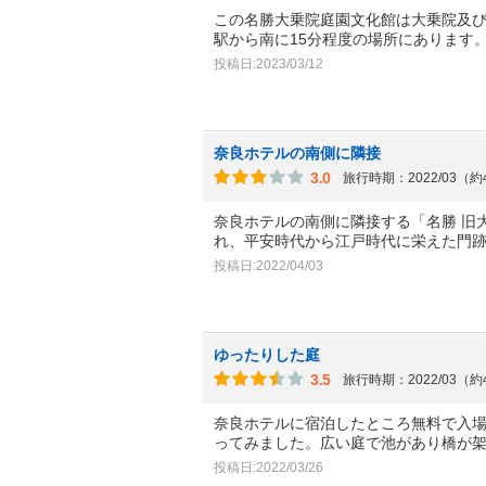
この名勝大乗院庭園文化館は大乗院及
駅から南に15分程度の場所にあります
投稿日:2023/03/12
奈良ホテルの南側に隣接
3.0
旅行時期：2022/03（
奈良ホテルの南側に隣接する「名勝 旧大
れ、平安時代から江戸時代に栄えた門
投稿日:2022/04/03
ゆったりした庭
3.5
旅行時期：2022/03（
奈良ホテルに宿泊したところ無料で入
ってみました。広い庭で池があり橋が
投稿日:2022/03/26