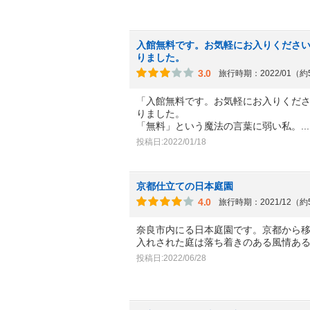
入館無料です。お気軽にお入りくださ
りました。
3.0
旅行時期：2022/01（
「入館無料です。お気軽にお入りくだ
りました。
「無料」という魔法の言葉に弱い私。
.
投稿日:2022/01/18
京都仕立ての日本庭園
4.0
旅行時期：2021/12（
奈良市内にる日本庭園です。京都から
入れされた庭は落ち着きのある風情あ
投稿日:2022/06/28