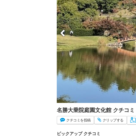
名勝大乗院庭園文化館 クチコ
クチコミ
を投稿
クリップ
する
ピックアップ クチコミ