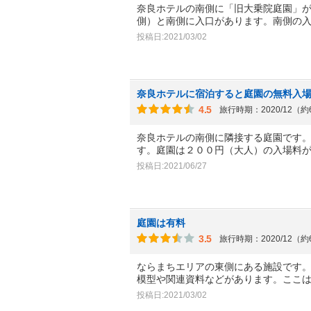
奈良ホテルの南側に「旧大乗院庭園」
側）と南側に入口があります。南側の
投稿日:2021/03/02
奈良ホテルに宿泊すると庭園の無料入
4.5
旅行時期：2020/12（
奈良ホテルの南側に隣接する庭園です
す。庭園は２００円（大人）の入場料
投稿日:2021/06/27
庭園は有料
3.5
旅行時期：2020/12（
ならまちエリアの東側にある施設です
模型や関連資料などがあります。ここ
投稿日:2021/03/02