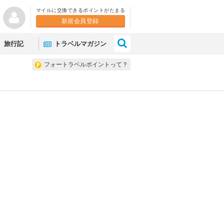
マイルに交換できるポイントがたまる
新規会員登録
×
旅行記
トラベルマガジン
フォートラベルポイントって？