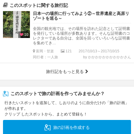
このスポットに関する旅行記
日本一の場所に行ってみよう②～世界遺産と高原リ
ゾートを巡る～
全国の観光地では、その場所を訪れた記念として証明書
を発行している場所が多数あります。そんな証明書のコ
10
レクターである自分は、全国を回っていろいろな証明書
を集めてき...
富岡・甘楽
121
2017/10/13～2017/10/15
同行者：一人旅
by かかかかかかかかかかさん
旅行記をもっと見る
このスポットで旅の計画を作ってみませんか？
行きたいスポットを追加して、しおりのように自分だけの「旅の計画」
が作れます。
クリップ したスポットから、まとめて登録も！
旅の計画を作成する