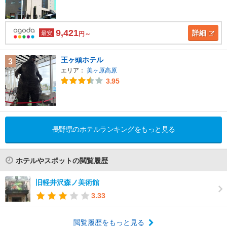
9,421
詳細
最安
円～
王ヶ頭ホテル
3
エリア：
美ヶ原高原
3.95
長野県のホテルランキングをもっと見る
ホテルやスポットの閲覧履歴
旧軽井沢森ノ美術館
3.33
閲覧履歴をもっと見る