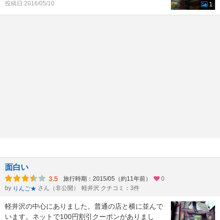
投稿日:2016/05/10
1
面白い
3.5
旅行時期：2015/05（約11年前）
0
by
さん（非公開）
軽井沢 クチコミ：3件
りんご★
軽井沢の中心にありました。普通の店と横に並んで
います。ネットで100円割引クーポンがありまし