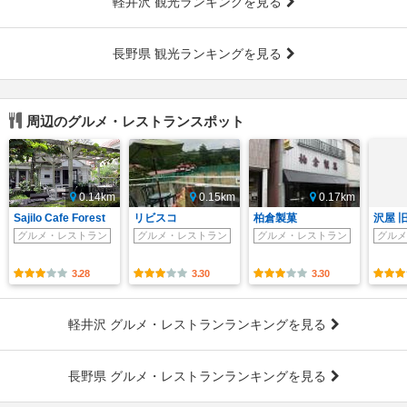
軽井沢 観光ランキングを見る
長野県 観光ランキングを見る
周辺のグルメ・レストランスポット
0.14km
0.15km
0.17km
Sajilo Cafe Forest
リビスコ
柏倉製菓
沢屋 
グルメ・レストラン
グルメ・レストラン
グルメ・レストラン
グルメ
3.28
3.30
3.30
軽井沢 グルメ・レストランランキングを見る
長野県 グルメ・レストランランキングを見る