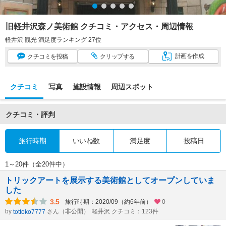
旧軽井沢森ノ美術館 クチコミ・アクセス・周辺情報
軽井沢 観光 満足度ランキング 27位
計画
を作成
クチコミ
を投稿
クリップ
する
クチコミ
写真
施設情報
周辺スポット
クチコミ・評判
旅行時期
いいね数
満足度
投稿日
1～20件（全20件中）
トリックアートを展示する美術館としてオープンしていま
した
3.5
旅行時期：2020/09（約6年前）
0
by
さん（非公開）
軽井沢 クチコミ：123件
tottoko7777