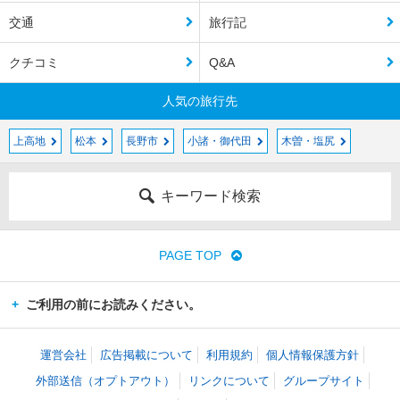
交通
旅行記
クチコミ
Q&A
人気の旅行先
上高地
松本
長野市
小諸・御代田
木曽・塩尻
キーワード検索
PAGE TOP
ご利用の前にお読みください。
運営会社
広告掲載について
利用規約
個人情報保護方針
外部送信（オプトアウト）
リンクについて
グループサイト