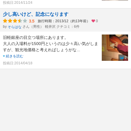
投稿日:2014/11/24
少し高いけど、記念になります
3.5
旅行時期：2013/12（約13年前）
0
by
さん（男性）
軽井沢 クチコミ：6件
そらはな
旧軽銀座の目立つ場所にあります。
大人の入場料が1500円というのは少々高い気がしま
すが、観光地価格と考えればしょうがな
...
続きを読む
2
投稿日:2014/04/18