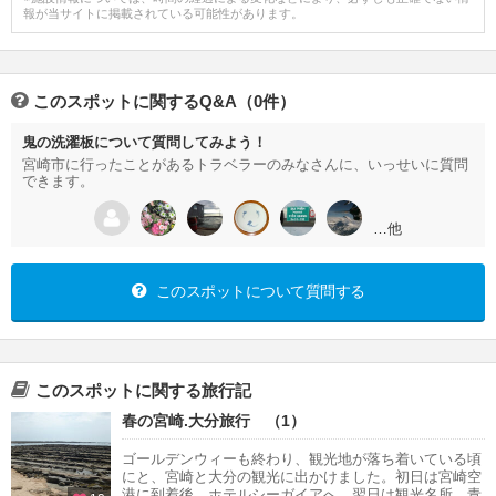
報が当サイトに掲載されている可能性があります。
このスポットに関するQ&A（0件）
鬼の洗濯板について質問してみよう！
宮崎市に行ったことがあるトラベラーのみなさんに、いっせいに質問
できます。
…他
このスポットについて質問する
このスポットに関する旅行記
春の宮崎.大分旅行 （1）
ゴールデンウィーも終わり、観光地が落ち着いている頃
にと、宮崎と大分の観光に出かけました。初日は宮崎空
港に到着後、ホテルシーガイアへ。翌日は観光名所、青