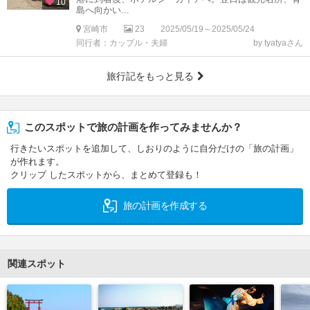
10
島へ向かい...
宮崎市
23
2025/05/19～2025/05/24
同行者：カップル・夫婦
by tyatyaさん
旅行記をもっと見る
このスポットで旅の計画を作ってみませんか？
行きたいスポットを追加して、しおりのように自分だけの「旅の計画」
が作れます。
クリップ したスポットから、まとめて登録も！
旅の計画を作成する
関連スポット