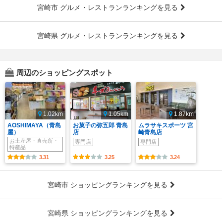
宮崎市 グルメ・レストランランキングを見る
宮崎県 グルメ・レストランランキングを見る
周辺のショッピングスポット
1.02km
1.05km
1.87km
AOSHIMAYA（青島
お菓子の弥五郎 青島
ムラサキスポーツ 宮
屋）
店
崎青島店
お土産屋・直売所・
専門店
専門店
特産品
3.31
3.25
3.24
宮崎市 ショッピングランキングを見る
宮崎県 ショッピングランキングを見る