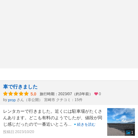
車で行きました
5.0
旅行時期：2023/07（約3年前）
0
by
さん（非公開）
宮崎市 クチコミ：15件
prop
レンタカーで行きました。近くには駐車場がたくさ
んあります。どこも有料のようでしたが、値段が同
じ感じだったので一番近いところ
...
続きを読む
投稿日:2023/10/20
1