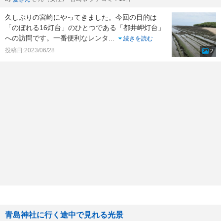
久しぶりの宮崎にやってきました。今回の目的は
「のぼれる16灯台」のひとつである「都井岬灯台」
への訪問です。一番便利なレンタ
...
続きを読む
投稿日:2023/06/28
2
青島神社に行く途中で見れる光景