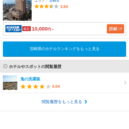
エリア：
宮崎市
3.94
10,000
詳細
最安
円～
宮崎県のホテルランキングをもっと見る
ホテルやスポットの閲覧履歴
鬼の洗濯板
4.04
閲覧履歴をもっと見る