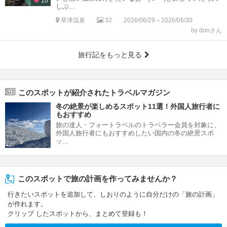
10
しぶ...
草津温泉
32
2026/06/29～2026/06/30
by donさん
旅行記をもっと見る
このスポットが紹介されたトラベルマガジン
冬の絶景が楽しめるスポット11選！外国人旅行者に
もおすすめ
旅の達人・フォートラベルのトラベラー会員を対象に、
外国人旅行者にもおすすめしたい国内の冬の絶景スポ
ッ...
このスポットで旅の計画を作ってみませんか？
行きたいスポットを追加して、しおりのように自分だけの「旅の計画」
が作れます。
クリップ したスポットから、まとめて登録も！