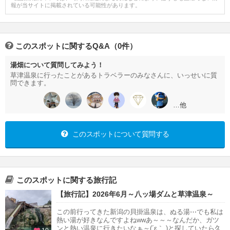
報が当サイトに掲載されている可能性があります。
このスポットに関するQ&A（0件）
湯畑について質問してみよう！
草津温泉に行ったことがあるトラベラーのみなさんに、いっせいに質
問できます。
…他
このスポットについて質問する
このスポットに関する旅行記
【旅行記】2026年6月～八ッ場ダムと草津温泉～
この前行ってきた新潟の貝掛温泉は、ぬる湯⋯でも私は
熱い湯が好きなんですよねwwあ～～～なんだか、ガツ
ンと熱い温泉に行きたいなぁ～(´ε｀ )と探していたら久