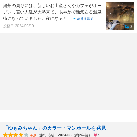
湯畑の周りには、新しいお土産さんやカフェがオー
プンし若い人達が大勢来て、賑やかで活気ある温泉
街になっていました。夜になると
...
続きを読む
投稿日:2024/03/19
3
「ゆもみちゃん」のカラー・マンホールを発見
4.0
旅行時期：2024/03（約2年前）
5