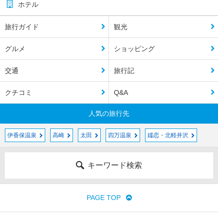
ホテル
旅行ガイド
観光
グルメ
ショッピング
交通
旅行記
クチコミ
Q&A
人気の旅行先
伊香保温泉
高崎
太田
四万温泉
嬬恋・北軽井沢
キーワード検索
PAGE TOP