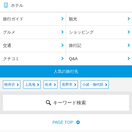
ホテル
旅行ガイド
観光
グルメ
ショッピング
交通
旅行記
クチコミ
Q&A
人気の旅行先
軽井沢
上高地
松本
長野市
小諸・御代田
キーワード検索
PAGE TOP