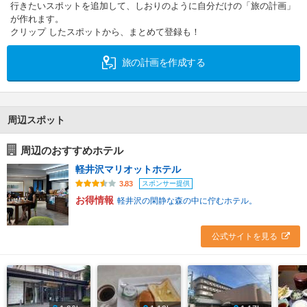
行きたいスポットを追加して、しおりのように自分だけの「旅の計画」
が作れます。
クリップ したスポットから、まとめて登録も！
旅の計画を作成する
周辺スポット
周辺のおすすめホテル
軽井沢マリオットホテル
スポンサー提供
3.83
お得情報
軽井沢の閑静な森の中に佇むホテル。
公式サイトを見る