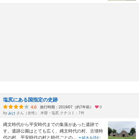
塩尻にある国指定の史跡
4.0
旅行時期：2019/07（約7年前）
0
by
さん（女性）
木曽・塩尻 クチコミ：7件
みけ
縄文時代から平安時代までの集落があった遺跡で
す。遺跡公園はとても広く、縄文時代の村、古墳時
代の村、平安時代の村と時代ごとの
...
続きを読む