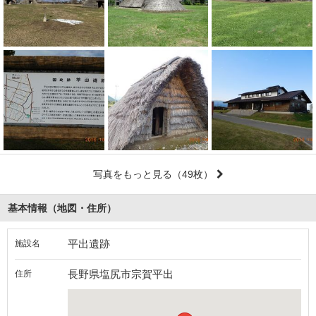
写真をもっと見る
（49枚）
基本情報（地図・住所）
平出遺跡
施設名
長野県塩尻市宗賀平出
住所