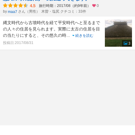
4.5
旅行時期：2017/08（約9年前）
0
by
さん（男性）
木曽・塩尻 クチコミ：33件
maa7
縄文時代から古墳時代を経て平安時代へと至るまで
の人々の住居を見られます。実際に太古の住居を目
の当たりにすると、その悠久の時
...
続きを読む
投稿日:2017/08/31
3