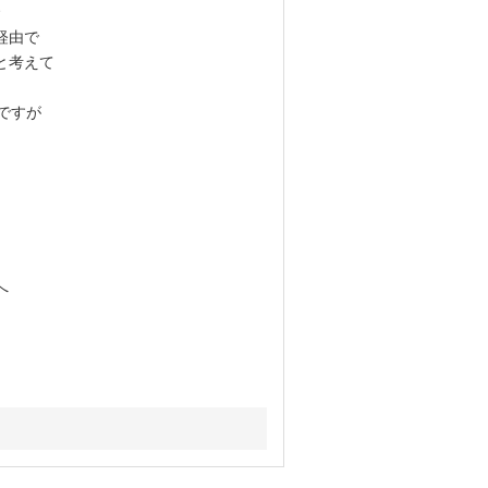
経由で
と考えて
ですが
へ