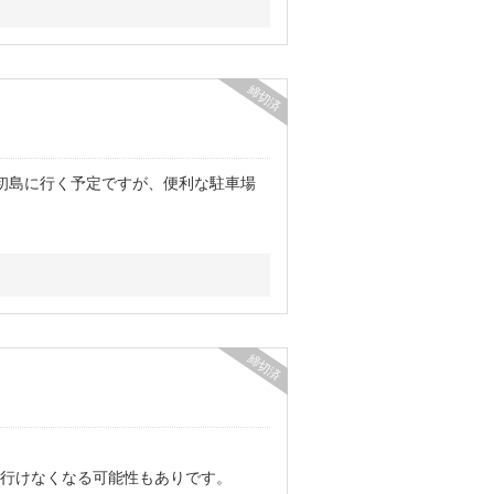
締切済
初島に行く予定ですが、便利な駐車場
締切済
行けなくなる可能性もありです。