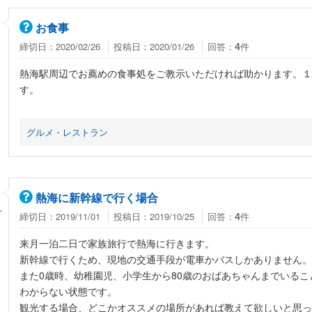
お食事
締切日：2020/02/26
投稿日：2020/01/26
回答：
件
4
熱海駅周辺でお薦めの食事処をご教示いただければ助かります。１
す。
グルメ・レストラン
熱海に新幹線で行く場合
ん
締切日：2019/11/01
投稿日：2019/10/25
回答：
件
4
来月一泊二日で家族旅行で熱海に行きます。
新幹線で行くため、現地の交通手段が電車かバスしかありません。
また0歳時、幼稚園児、小学生から80歳のおばあちゃんまでいる
わからない状態です。
観光する場合、どこかオススメの場所があれば教えて欲しいと思っ