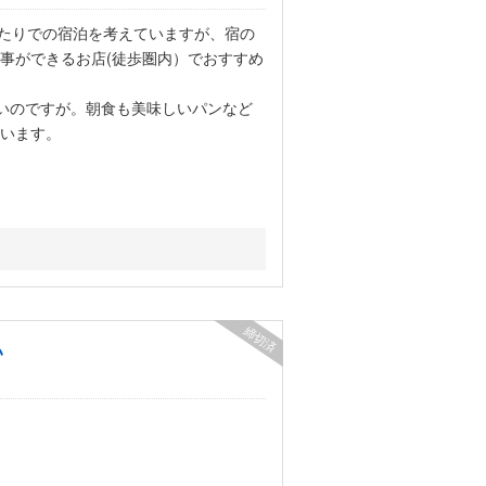
ATAMIあたりでの宿泊を考えていますが、宿の
事ができるお店(徒歩圏内）でおすすめ
りがたいのですが。朝食も美味しいパンなど
います。
締切済
い