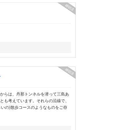
締切済
締切済
ス
からは、丹那トンネルを潜って三島あ
とも考えています。それらの沿線で、
らいの)散歩コースのようなものをご存