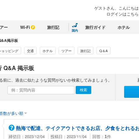
ゲストさん、こんにちは
ログインはこちら
アー
Wi-Fi
旅行記
旅行ガイド
ホテル
国内
Q&A掲示板
ショッピング
交通
ホテル
ツアー
旅行記
Q＆A
 Q&A 掲示板
る前に、過去に似たような質問がないか検索してみましょう。
答数が多い順
熱海で配達、テイクアウトできるお店、夕食をとれる
締切日：2023/12/04
投稿日：2023/11/04
回答：
件
1