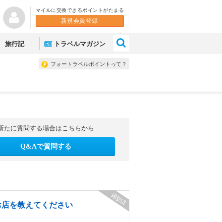
マイルに交換できるポイントがたまる
新規会員登録
×
旅行記
トラベルマガジン
フォートラベルポイントって？
新たに質問する場合はこちらから
Q&Aで質問する
締切済
お店を教えてください