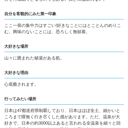
自分を客観的にみた第一印象
ここ一発の集中力はすごい!好きなことにはとことんのめりこ
む。興味のないことには、恐ろしく無頓着。
大好きな場所
山々に囲まれた秘湯がある処。
大好きな理由
心底癒されます。
行ってみたい場所
日本は47都道府県制覇しており、日本はほぼ全土、細かいと
ころまで隈無く行き尽くした感があります。ただ、温泉が大
好きで、日本の約3000以上あると言われる全温泉を細々と回