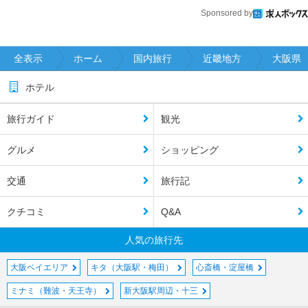
Sponsored by
全表示
ホーム
国内旅行
近畿地方
大阪県
ホテル
旅行ガイド
観光
グルメ
ショッピング
交通
旅行記
クチコミ
Q&A
人気の旅行先
大阪ベイエリア
キタ（大阪駅・梅田）
心斎橋・淀屋橋
ミナミ（難波・天王寺）
新大阪駅周辺・十三