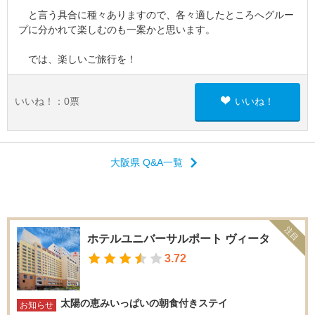
と言う具合に種々ありますので、各々適したところへグルー
プに分かれて楽しむのも一案かと思います。
では、楽しいご旅行を！
いいね！：
0
票
いいね！
大阪県 Q&A一覧
注目
ホテルユニバーサルポート ヴィータ
3.72
太陽の恵みいっぱいの朝食付きステイ
お知らせ