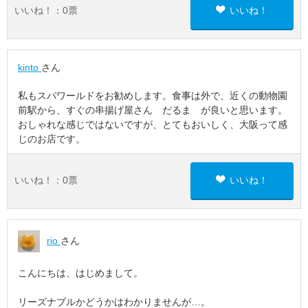
いいね！：
0
票
いいね！
kinto
さん
私もスパワールドをお勧めします。食事は外で、近くの動物園
前駅から、すぐの串揚げ屋さん だるま が良いと思います。
おしゃれな感じではないですが、とてもおいしく、大阪って感
じのお店です。
いいね！：
0
票
いいね！
rio
さん
こんにちは、はじめまして。
リーズナブルかどうかはわかりませんが…。