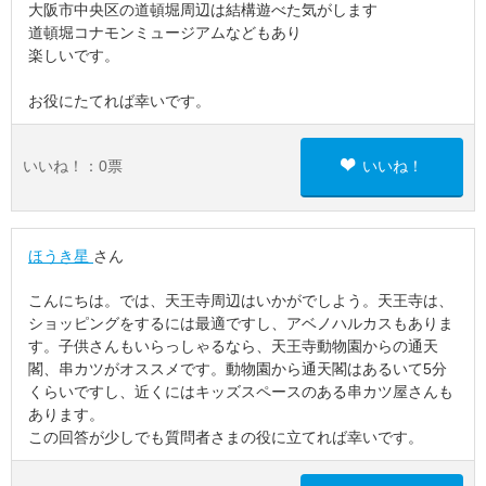
大阪市中央区の道頓堀周辺は結構遊べた気がします
道頓堀コナモンミュージアムなどもあり
楽しいです。
お役にたてれば幸いです。
いいね！：
0
票
いいね！
ほうき星
さん
こんにちは。では、天王寺周辺はいかがでしよう。天王寺は、
ショッピングをするには最適ですし、アベノハルカスもありま
す。子供さんもいらっしゃるなら、天王寺動物園からの通天
閣、串カツがオススメです。動物園から通天閣はあるいて5分
くらいですし、近くにはキッズスペースのある串カツ屋さんも
あります。
この回答が少しでも質問者さまの役に立てれば幸いです。