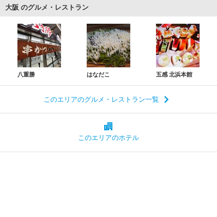
大阪 のグルメ・レストラン
八重勝
はなだこ
五感 北浜本館
このエリアのグルメ・レストラン一覧
このエリアの
ホテル