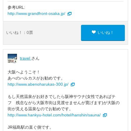
参考URL:
http://www.grandfront-osaka.jp/
いいね！：
0
票
いいね！
travel
さん
大阪へようこそ！
あべのハルカスがお勧めです。
http://www.abenoharukas-300.jp/
もし天然温泉がお好きでしたら阪神サウナ(女性であればテ
フ 残念ながら大阪市街は見渡せませんが寛げます)が大阪の
街が見える温泉なのでお勧めです。
http://www.hankyu-hotel.com/hotel/hanshin/sauna/
JR福島駅の直ぐ側です。