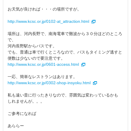
お天気が良ければ・・・の場所ですが。
http://www.kcsc.or.jp/0102-at_attraction.html
場所は、河内長野で、南海電車で難波から３０分ほどのところ
で、
河内長野駅からバスです。
でも、普通は車で行くところなので、バスもタイミング逃すと
便数は少ないので要注意です。
http://www.kcsc.or.jp/0601-access.html
一応、簡単なレストランはあります。
http://www.kcsc.or.jp/0302-shop-insyoku.html
私も遠い昔に行ったきりなので、雰囲気は変わっているかも
しれませんが。。。
ご参考になれば
あららー