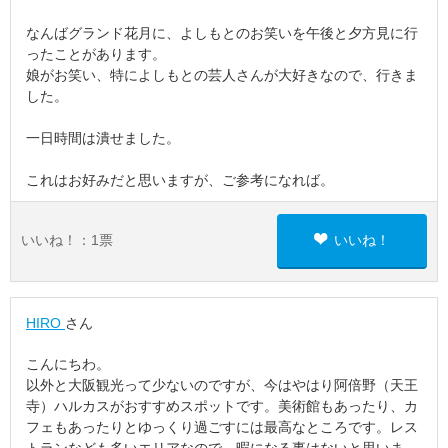
なんばグランド花月に、よしもとのお笑いを午後と夕方見に行
ったことがあります。
娘がお笑い、特によしもとの芸人さんが大好きなので、行きま
した。
一日時間は潰せました。
これはお好みだと思いますが、ご参考になれば。
いいね！：
1
票
いいね！
HIRO
さん
こんにちわ。
以外と大阪観光って少ないのですが、今はやはり阿倍野（天王
寺）ハルカスがおすすめスポットです。美術館もあったり、カ
フェもあったりとゆっくり過ごすには最高なところです。レス