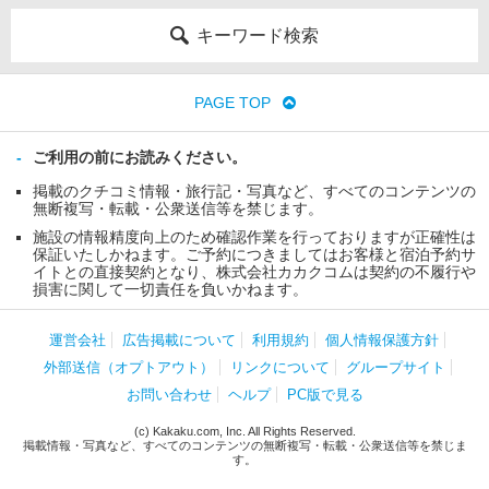
キーワード検索
PAGE TOP
ご利用の前にお読みください。
掲載のクチコミ情報・旅行記・写真など、すべてのコンテンツの
無断複写・転載・公衆送信等を禁じます。
施設の情報精度向上のため確認作業を行っておりますが正確性は
保証いたしかねます。ご予約につきましてはお客様と宿泊予約サ
イトとの直接契約となり、株式会社カカクコムは契約の不履行や
損害に関して一切責任を負いかねます。
運営会社
広告掲載について
利用規約
個人情報保護方針
外部送信（オプトアウト）
リンクについて
グループサイト
お問い合わせ
ヘルプ
PC版で見る
(c) Kakaku.com, Inc. All Rights Reserved.
掲載情報・写真など、すべてのコンテンツの無断複写・転載・公衆送信等を禁じま
す。