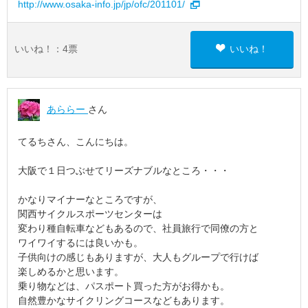
http://www.osaka-info.jp/jp/ofc/201101/
いいね！：
4
票
いいね！
あららー
さん
てるちさん、こんにちは。
大阪で１日つぶせてリーズナブルなところ・・・
かなりマイナーなところですが、
関西サイクルスポーツセンターは
変わり種自転車などもあるので、社員旅行で同僚の方と
ワイワイするには良いかも。
子供向けの感じもありますが、大人もグループで行けば
楽しめるかと思います。
乗り物などは、パスポート買った方がお得かも。
自然豊かなサイクリングコースなどもあります。