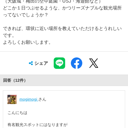
（大阪城・梅田の空中庭園・USJ・海遊館など）
どこか１日つぶせるような、かつリーズナブルな観光場所
ってないでしょうか？
できれば、環状に近い場所を教えていただけるとうれしい
です。
よろしくお願いします。
シェア
回答（
12
件
）
mogimogi
さん
こんにちは
有名観光スポットにはなりますが