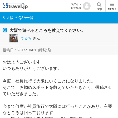
ログイン
新規登録
検索
MENU
大阪 のQ&A一覧
大阪で遊べるところを教えてください。
てるち
さん
投稿日：2014/10/01
[締切済]
おはようございます。
いつもありがとうございます。
今度、社員旅行で大阪にいくことになりました。
そこで、お勧めスポットを教えていただきたく、投稿させ
ていただきました。
今まで何度か社員旅行で大阪には行ったことがあり、主要
なところは回っております