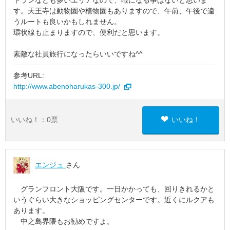
トランなども多いエリアなので、暇になる事はないと思いま
す。天王寺は動物園や植物園もありますので、午前、午後で違
うルートも良いかもしれません。
環状線も止まりますので、便利だと思います。
素敵な社員旅行になったらいいですね^^
参考URL:
http://www.abenoharukas-300.jp/
いいね！：
0
票
いいね！
エンジュ
さん
グランフロント大阪です。一日かかっても、回りきれるかと
いうぐらい大きなショッピングセンターです。近くにルクアも
あります。
中之島界隈もお勧めですよ。