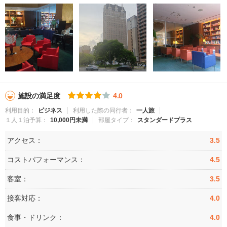
施設の満足度
4.0
利用目的：
ビジネス
利用した際の同行者：
一人旅
１人１泊予算：
10,000円未満
部屋タイプ：
スタンダードプラス
アクセス：
3.5
コストパフォーマンス：
4.5
客室：
3.5
接客対応：
4.0
食事・ドリンク：
4.0