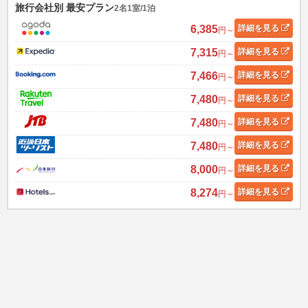
旅行会社別 最安プラン
2名1室/1泊
6,385
詳細
を見る
円～
7,315
詳細
を見る
円～
7,466
詳細
を見る
円～
7,480
詳細
を見る
円～
7,480
詳細
を見る
円～
7,480
詳細
を見る
円～
8,000
詳細
を見る
円～
8,274
詳細
を見る
円～