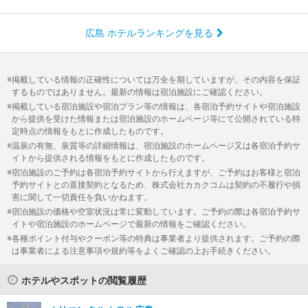
広島 ホテルランキングを見る
掲載している情報の正確性については万全を期していますが、その内容を保証
するものではありません。最新の情報は宿泊施設にご確認ください。
掲載している宿泊施設や宿泊プラン等の情報は、各宿泊予約サイトや宿泊施設
から提供を受けた情報または宿泊施設のホームページ等にて公開されている特
定時点の情報をもとに作成したものです。
温泉の有無、泉質等の詳細情報は、宿泊施設のホームページ又は各宿泊予約サ
イトから提供される情報をもとに作成したものです。
宿泊施設のご予約は各宿泊予約サイトから行えますが、ご予約はお客様と宿泊
予約サイトとの直接契約となるため、株式会社カカクコムは契約の不履行や損
害に関して一切責任を負いかねます。
宿泊施設の価格や空室状況は常に変動しています。ご予約の際は各宿泊予約サ
イトや宿泊施設のホームページで最新の情報をご確認ください。
各種ポイント付与やクーポン等の特典は事業者より提供されます。ご予約の際
は事業者による注意事項や規約等をよくご確認の上お手続きください。
ホテルやスポットの閲覧履歴