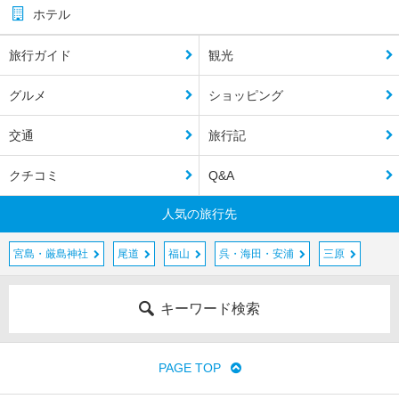
ホテル
旅行ガイド
観光
グルメ
ショッピング
交通
旅行記
クチコミ
Q&A
人気の旅行先
宮島・厳島神社
尾道
福山
呉・海田・安浦
三原
キーワード検索
PAGE TOP