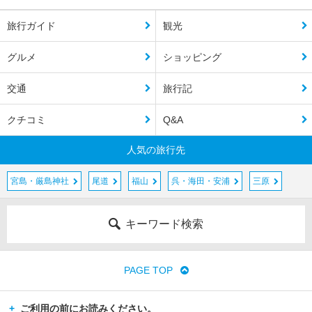
旅行ガイド
観光
グルメ
ショッピング
交通
旅行記
クチコミ
Q&A
人気の旅行先
宮島・厳島神社
尾道
福山
呉・海田・安浦
三原
キーワード検索
PAGE TOP
ご利用の前にお読みください。