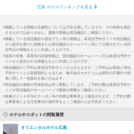
広島 ホテルランキングを見る
掲載している情報の正確性については万全を期していますが、その内容を保証
するものではありません。最新の情報は宿泊施設にご確認ください。
掲載している宿泊施設や宿泊プラン等の情報は、各宿泊予約サイトや宿泊施設
から提供を受けた情報または宿泊施設のホームページ等にて公開されている特
定時点の情報をもとに作成したものです。
温泉の有無、泉質等の詳細情報は、宿泊施設のホームページ又は各宿泊予約サ
イトから提供される情報をもとに作成したものです。
宿泊施設のご予約は各宿泊予約サイトから行えますが、ご予約はお客様と宿泊
予約サイトとの直接契約となるため、株式会社カカクコムは契約の不履行や損
害に関して一切責任を負いかねます。
宿泊施設の価格や空室状況は常に変動しています。ご予約の際は各宿泊予約サ
イトや宿泊施設のホームページで最新の情報をご確認ください。
各種ポイント付与やクーポン等の特典は事業者より提供されます。ご予約の際
は事業者による注意事項や規約等をよくご確認の上お手続きください。
ホテルやスポットの閲覧履歴
オリエンタルホテル広島