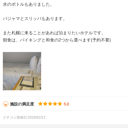
水のボトルもありました。
パジャマとスリッパもあります。
また札幌に来ることがあれば泊まりたいホテルです。
朝食は、バイキングと和食の2つから選べます(予約不要)
施設の満足度
5.0
クチコミ投稿日:2026/02/13