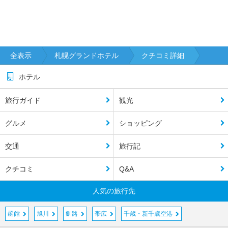
全表示
札幌グランドホテル
クチコミ詳細
ホテル
旅行ガイド
観光
グルメ
ショッピング
交通
旅行記
クチコミ
Q&A
人気の旅行先
函館
旭川
釧路
帯広
千歳・新千歳空港