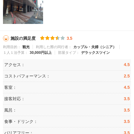
施設の満足度
3.5
利用目的：
観光
利用した際の同行者：
カップル・夫婦（シニア）
１人１泊予算：
30,000円以上
部屋タイプ：
デラックスツイン
アクセス：
4.5
コストパフォーマンス：
2.5
客室：
4.5
接客対応：
3.5
風呂：
3.5
食事・ドリンク：
3.5
バリアフリー：
3.5