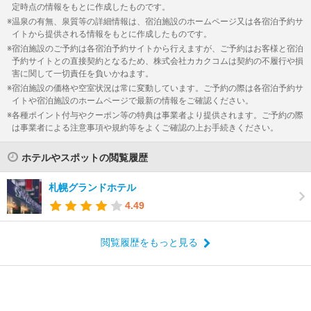
定時点の情報をもとに作成したものです。
温泉の有無、泉質等の詳細情報は、宿泊施設のホームページ又は各宿泊予約サ
イトから提供される情報をもとに作成したものです。
宿泊施設のご予約は各宿泊予約サイトから行えますが、ご予約はお客様と宿泊
予約サイトとの直接契約となるため、株式会社カカクコムは契約の不履行や損
害に関して一切責任を負いかねます。
宿泊施設の価格や空室状況は常に変動しています。ご予約の際は各宿泊予約サ
イトや宿泊施設のホームページで最新の情報をご確認ください。
各種ポイント付与やクーポン等の特典は事業者より提供されます。ご予約の際
は事業者による注意事項や規約等をよくご確認の上お手続きください。
ホテルやスポットの閲覧履歴
札幌グランドホテル
4.49
閲覧履歴をもっと見る