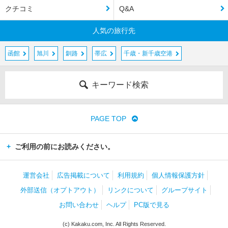
クチコミ
Q&A
人気の旅行先
函館
旭川
釧路
帯広
千歳・新千歳空港
キーワード検索
PAGE TOP
ご利用の前にお読みください。
運営会社
広告掲載について
利用規約
個人情報保護方針
外部送信（オプトアウト）
リンクについて
グループサイト
お問い合わせ
ヘルプ
PC版で見る
(c) Kakaku.com, Inc. All Rights Reserved.