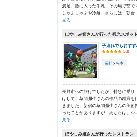
満足。瓶に入った牛乳、その場で茹で
しゃぶしゃぶや冷麺。さらには、朝食..
見る
ぽやしみ姫さんが行った観光スポッ
子連れでもおすす
5.0
長野
>
松本
長野市への旅行でしたが、特急に乗り
ばして、草間彌生さんの作品の鑑賞を
きました。新宿の草間彌生さんの美術
ったことがありますが、あちらは、シ..
見る
ぽやしみ姫さんが行ったレストラン