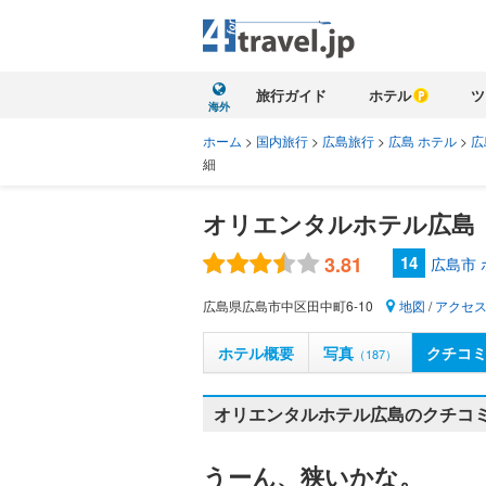
旅行ガイド
ホテル
ツ
海外
ホーム
>
国内旅行
>
広島旅行
>
広島 ホテル
>
広
細
オリエンタルホテル広島
3.81
14
広島市
広島県広島市中区田中町6-10
地図
/
アクセ
ホテル概要
写真
クチコ
（187）
オリエンタルホテル広島のクチコミ
うーん、狭いかな。