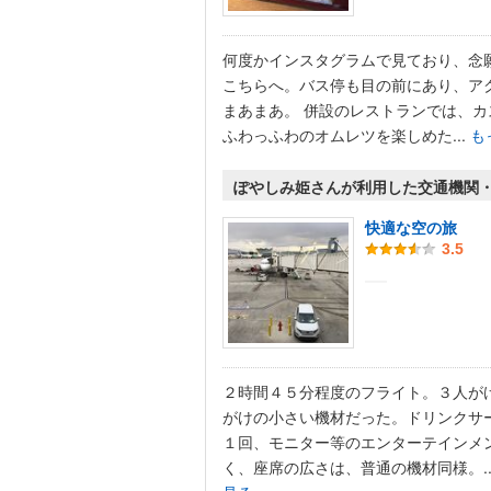
何度かインスタグラムで見ており、念
こちらへ。バス停も目の前にあり、ア
まあまあ。 併設のレストランでは、カ
ふわっふわのオムレツを楽しめた...
も
ぽやしみ姫さんが利用した交通機関
快適な空の旅
3.5
２時間４５分程度のフライト。３人が
がけの小さい機材だった。ドリンクサ
１回、モニター等のエンターテインメ
く、座席の広さは、普通の機材同様。..