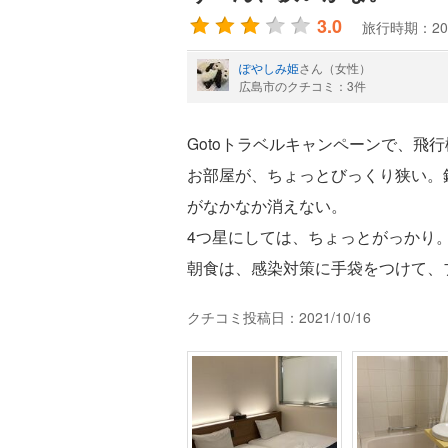
3.0
旅行時期：20
ぽやしみ姫
さん（女性）
広島市のクチコミ：3件
Gotoトラベルキャンペーンで、飛
お部屋が、ちょっとびっくり狭い。
がなかなか消えない。
4つ星にしては、ちょっとがっかり
朝食は、感染対策に手袋をつけて、
クチコミ投稿日：2021/10/16