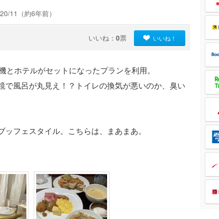
20/11（約6年前）
いいね：
0
票
いいね！
行機とホテルがセットになったプランを利用。
鏡で風呂が丸見え！？トイレの換気が悪いのか、臭い
。
ブッフェスタイル。こちらは、まあまあ。