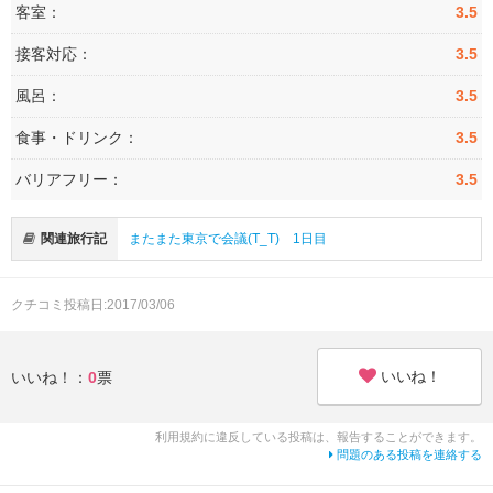
客室：
3.5
接客対応：
3.5
風呂：
3.5
食事・ドリンク：
3.5
バリアフリー：
3.5
関連旅行記
またまた東京で会議(T_T) 1日目
クチコミ投稿日:2017/03/06
いいね！
いいね！：
0
票
利用規約に違反している投稿は、報告することができます。
問題のある投稿を連絡する