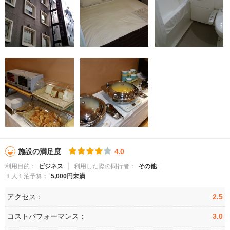
施設の満足度
4.0
利用目的：
ビジネス
利用した際の同行者：
その他
１人１泊予算：
5,000円未満
アクセス：
2.5
コストパフォーマンス：
3.0