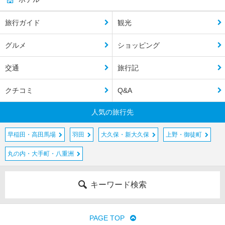
旅行ガイド
観光
グルメ
ショッピング
交通
旅行記
クチコミ
Q&A
人気の旅行先
早稲田・高田馬場
羽田
大久保・新大久保
上野・御徒町
丸の内・大手町・八重洲
キーワード検索
PAGE TOP