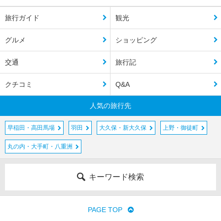
旅行ガイド
観光
グルメ
ショッピング
交通
旅行記
クチコミ
Q&A
人気の旅行先
早稲田・高田馬場
羽田
大久保・新大久保
上野・御徒町
丸の内・大手町・八重洲
キーワード検索
PAGE TOP