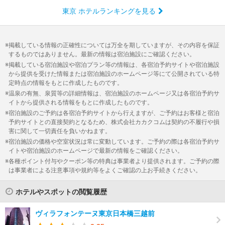
東京 ホテルランキングを見る
掲載している情報の正確性については万全を期していますが、その内容を保証
するものではありません。最新の情報は宿泊施設にご確認ください。
掲載している宿泊施設や宿泊プラン等の情報は、各宿泊予約サイトや宿泊施設
から提供を受けた情報または宿泊施設のホームページ等にて公開されている特
定時点の情報をもとに作成したものです。
温泉の有無、泉質等の詳細情報は、宿泊施設のホームページ又は各宿泊予約サ
イトから提供される情報をもとに作成したものです。
宿泊施設のご予約は各宿泊予約サイトから行えますが、ご予約はお客様と宿泊
予約サイトとの直接契約となるため、株式会社カカクコムは契約の不履行や損
害に関して一切責任を負いかねます。
宿泊施設の価格や空室状況は常に変動しています。ご予約の際は各宿泊予約サ
イトや宿泊施設のホームページで最新の情報をご確認ください。
各種ポイント付与やクーポン等の特典は事業者より提供されます。ご予約の際
は事業者による注意事項や規約等をよくご確認の上お手続きください。
ホテルやスポットの閲覧履歴
ヴィラフォンテーヌ東京日本橋三越前