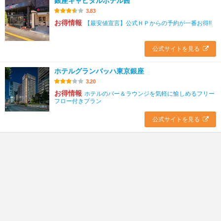
銀座キャピタルホテル茜
3.83
お得情報
【最安値宣言】公式ＨＰからの予約が一番お得!!
公式サイトを見る
ホテルグランバッハ東京銀座
3.20
お得情報
ホテルのバー＆ラウンジを気軽に愉しめるフリー
フロー付きプラン
公式サイトを見る