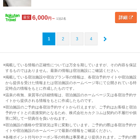
6,000
詳細
最安
円～
1泊2名
1
2
3
4
掲載している情報の正確性については万全を期していますが、その内容を保証
するものではありません。最新の情報は宿泊施設にご確認ください。
掲載している宿泊施設や宿泊プラン等の情報は、各宿泊予約サイトや宿泊施設
から提供を受けた情報または宿泊施設のホームページ等にて公開されている特
定時点の情報をもとに作成したものです。
温泉の有無、泉質等の詳細情報は、宿泊施設のホームページ又は各宿泊予約サ
イトから提供される情報をもとに作成したものです。
宿泊施設のご予約は各宿泊予約サイトから行えますが、ご予約はお客様と宿泊
予約サイトとの直接契約となるため、株式会社カカクコムは契約の不履行や損
害に関して一切責任を負いかねます。
宿泊施設の価格や空室状況は常に変動しています。ご予約の際は各宿泊予約サ
イトや宿泊施設のホームページで最新の情報をご確認ください。
各種ポイント付与やクーポン等の特典は事業者より提供されます。ご予約の際