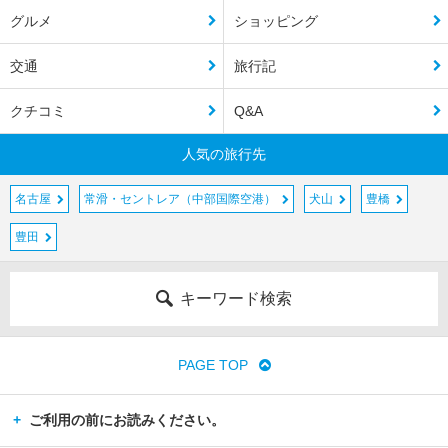
グルメ
ショッピング
交通
旅行記
クチコミ
Q&A
人気の旅行先
名古屋
常滑・セントレア（中部国際空港）
犬山
豊橋
豊田
キーワード検索
PAGE TOP
ご利用の前にお読みください。