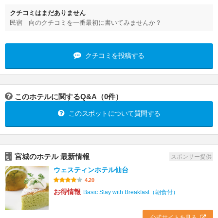
クチコミはまだありません
民宿 向のクチコミを一番最初に書いてみませんか？
クチコミを投稿する
このホテルに関するQ&A（0件）
このスポットについて質問する
宮城のホテル 最新情報
スポンサー提供
ウェスティンホテル仙台
4.20
お得情報
Basic Stay with Breakfast（朝食付）
公式サイトを見る