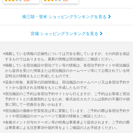
南三陸・登米 ショッピングランキングを見る
宮城 ショッピングランキングを見る
掲載している情報の正確性については万全を期していますが、その内容を保証
するものではありません。最新の情報は宿泊施設にご確認ください。
掲載している宿泊施設や宿泊プラン等の情報は、各宿泊予約サイトや宿泊施設
から提供を受けた情報または宿泊施設のホームページ等にて公開されている特
定時点の情報をもとに作成したものです。
温泉の有無、泉質等の詳細情報は、宿泊施設のホームページ又は各宿泊予約サ
イトから提供される情報をもとに作成したものです。
宿泊施設のご予約は各宿泊予約サイトから行えますが、ご予約はお客様と宿泊
予約サイトとの直接契約となるため、株式会社カカクコムは契約の不履行や損
害に関して一切責任を負いかねます。
宿泊施設の価格や空室状況は常に変動しています。ご予約の際は各宿泊予約サ
イトや宿泊施設のホームページで最新の情報をご確認ください。
各種ポイント付与やクーポン等の特典は事業者より提供されます。ご予約の際
は事業者による注意事項や規約等をよくご確認の上お手続きください。