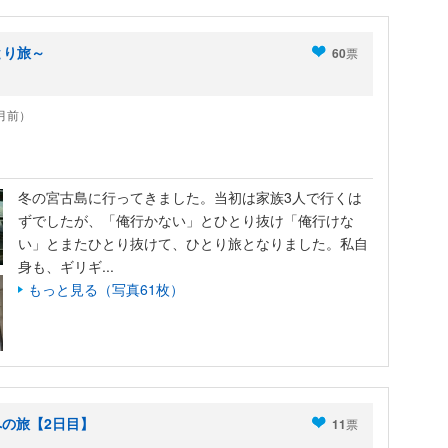
とり旅～
60
票
6ヶ月前）
冬の宮古島に行ってきました。当初は家族3人で行くは
ずでしたが、「俺行かない」とひとり抜け「俺行けな
い」とまたひとり抜けて、ひとり旅となりました。私自
身も、ギリギ...
もっと見る（写真61枚）
への旅【2日目】
11
票