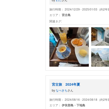
旅行時期： 2024/12/29 - 2025/01/03（約2
エリア：
宮古島
関連タグ:
宮古旅 2024年夏
by
なべきち
さん
旅行時期： 2024/08/16 - 2024/08/18（約2
エリア：
伊良部島・下地島