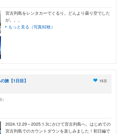
宮古列島をレンタカーでぐるり。どんより曇り空でした
が。。。
もっと見る（写真92枚）
への旅【1日目】
15
票
年前）
2024.12.29～2025.1.3にかけて宮古列島へ。はじめての
宮古列島でのカウントダウンを楽しみました！初日編で