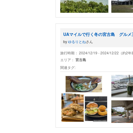
UAマイルで行く冬の宮古島 グルメ
by
ゆるりとね
さん
旅行時期： 2024/12/19 - 2024/12/22（約2
エリア：
宮古島
関連タグ: