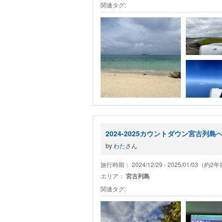
関連タグ:
2024-2025カウントダウン宮古列島
by
わた
さん
旅行時期： 2024/12/29 - 2025/01/03（約2
エリア：
宮古列島
関連タグ: