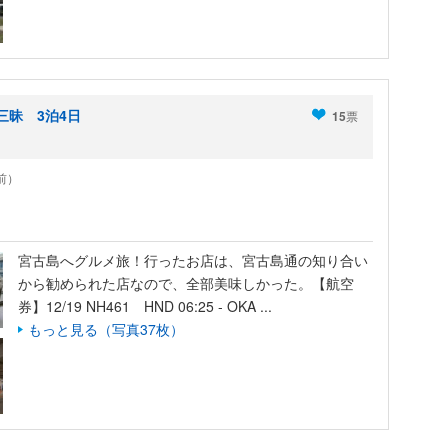
三昧 3泊4日
15
票
年前）
宮古島へグルメ旅！行ったお店は、宮古島通の知り合い
から勧められた店なので、全部美味しかった。【航空
券】12/19 NH461 HND 06:25 - OKA ...
もっと見る（写真37枚）