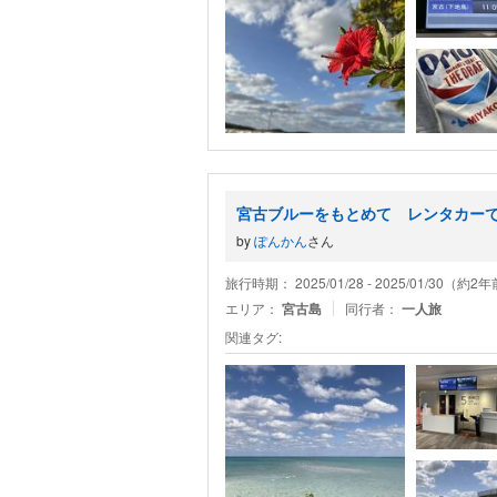
宮古ブルーをもとめて レンタカーで
by
ぽんかん
さん
旅行時期： 2025/01/28 - 2025/01/30（約2
エリア：
宮古島
同行者：
一人旅
関連タグ: