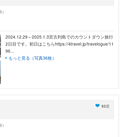
年前）
2024.12.29～2025.1.3宮古列島でのカウントダウン旅行
2日目です。初日はこちらhttps://4travel.jp/travelogue/11
96...
もっと見る（写真36枚）
93
票
年前）