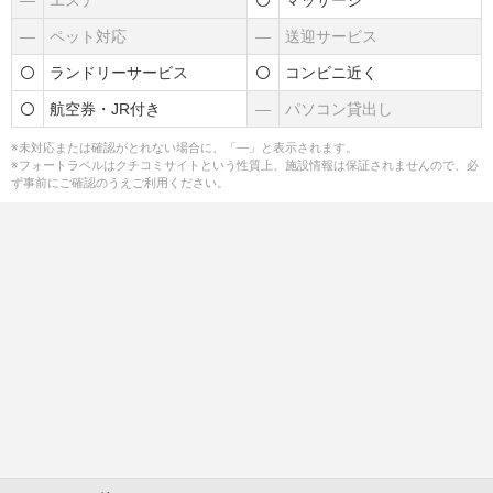
―
エステ
マッサージ
―
ペット対応
―
送迎サービス
ランドリーサービス
コンビニ近く
航空券・JR付き
―
パソコン貸出し
※未対応または確認がとれない場合に、「―」と表示されます。
※フォートラベルはクチコミサイトという性質上、施設情報は保証されませんので、必
ず事前にご確認のうえご利用ください。