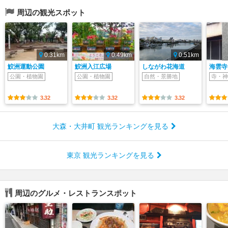
周辺の観光スポット
0.31km
0.49km
0.51km
鮫洲運動公園
鮫洲入江広場
しながわ花海道
海雲寺
公園・植物園
公園・植物園
自然・景勝地
寺・神
3.32
3.32
3.32
大森・大井町 観光ランキングを見る
東京 観光ランキングを見る
周辺のグルメ・レストランスポット