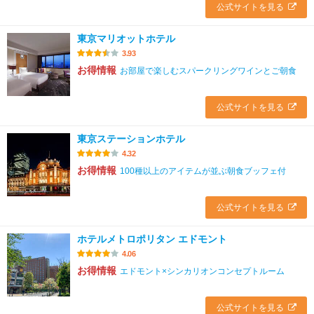
公式サイトを見る
東京マリオットホテル
3.93
お得情報
お部屋で楽しむスパークリングワインとご朝食
公式サイトを見る
東京ステーションホテル
4.32
お得情報
100種以上のアイテムが並ぶ朝食ブッフェ付
公式サイトを見る
ホテルメトロポリタン エドモント
4.06
お得情報
エドモント×シンカリオンコンセプトルーム
公式サイトを見る