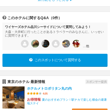
このホテルに関するQ&A（0件）
ワイヤーズホテル品川シーサイドについて質問してみよう！
大森・大井町に行ったことがあるトラベラーのみなさんに、いっせい
に質問できます。
…他
このスポットについて質問する
東京のホテル 最新情報
スポンサー提供
ホテルメトロポリタン丸の内
4.05
お得情報
夏のおすすめプラン！駅ナカで楽しむ都会の避暑
地ステイ