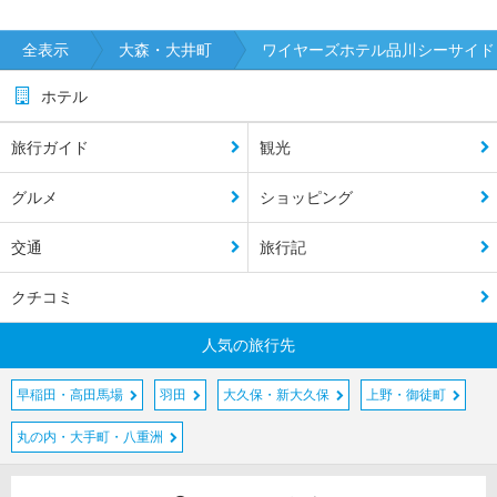
全表示
大森・大井町
ワイヤーズホテル品川シーサイド
ホテル
旅行ガイド
観光
グルメ
ショッピング
交通
旅行記
クチコミ
人気の旅行先
早稲田・高田馬場
羽田
大久保・新大久保
上野・御徒町
丸の内・大手町・八重洲