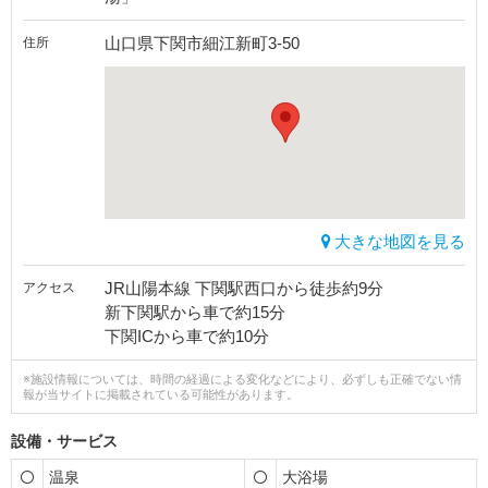
山口県下関市細江新町3-50
住所
大きな地図を見る
JR山陽本線 下関駅西口から徒歩約9分
アクセス
新下関駅から車で約15分
下関ICから車で約10分
※施設情報については、時間の経過による変化などにより、必ずしも正確でない情
報が当サイトに掲載されている可能性があります。
設備・サービス
温泉
大浴場