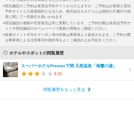
宿泊施設のご予約は各宿泊予約サイトから行えますが、ご予約はお客様と宿泊
予約サイトとの直接契約となるため、株式会社カカクコムは契約の不履行や損
害に関して一切責任を負いかねます。
宿泊施設の価格や空室状況は常に変動しています。ご予約の際は各宿泊予約サ
イトや宿泊施設のホームページで最新の情報をご確認ください。
各種ポイント付与やクーポン等の特典は事業者より提供されます。ご予約の際
は事業者による注意事項や規約等をよくご確認の上お手続きください。
ホテルやスポットの閲覧履歴
スーパーホテルPremier下関 天然温泉「海響の湯」
3.31
閲覧履歴をもっと見る