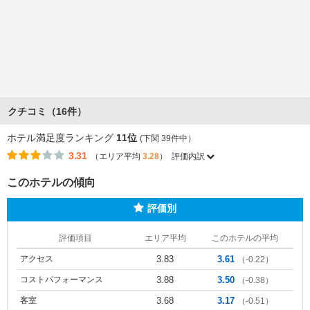
クチコミ（16件）
ホテル満足度ランキング
11位
(下関 39件中）
3.31
（エリア平均
3.28
）
評価内訳
このホテルの傾向
評価別
評価項目
エリア平均
このホテルの平均
アクセス
3.83
3.61
（-0.22）
コストパフォーマンス
3.88
3.50
（-0.38）
客室
3.68
3.17
（-0.51）