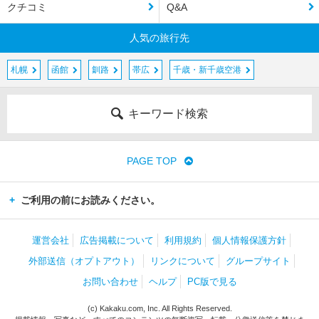
クチコミ
Q&A
人気の旅行先
札幌
函館
釧路
帯広
千歳・新千歳空港
キーワード検索
PAGE TOP
ご利用の前にお読みください。
運営会社
広告掲載について
利用規約
個人情報保護方針
外部送信（オプトアウト）
リンクについて
グループサイト
お問い合わせ
ヘルプ
PC版で見る
(c) Kakaku.com, Inc. All Rights Reserved.