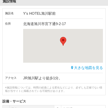
施設情報
Y's HOTEL旭川駅前
施設名
北海道旭川市宮下通9-2-17
住所
大きな地図を見る
JR旭川駅より徒歩1分。
アクセス
※施設情報については、時間の経過による変化などにより、必ずしも正確でない情
報が当サイトに掲載されている可能性があります。
設備・サービス