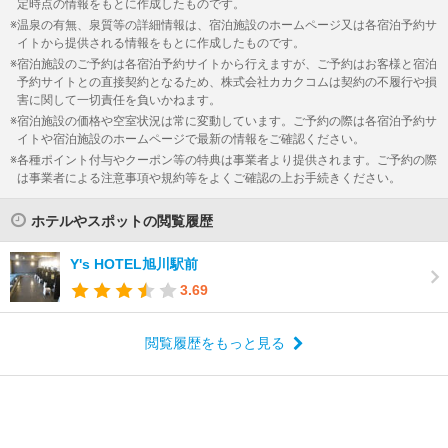
定時点の情報をもとに作成したものです。
温泉の有無、泉質等の詳細情報は、宿泊施設のホームページ又は各宿泊予約サ
イトから提供される情報をもとに作成したものです。
宿泊施設のご予約は各宿泊予約サイトから行えますが、ご予約はお客様と宿泊
予約サイトとの直接契約となるため、株式会社カカクコムは契約の不履行や損
害に関して一切責任を負いかねます。
宿泊施設の価格や空室状況は常に変動しています。ご予約の際は各宿泊予約サ
イトや宿泊施設のホームページで最新の情報をご確認ください。
各種ポイント付与やクーポン等の特典は事業者より提供されます。ご予約の際
は事業者による注意事項や規約等をよくご確認の上お手続きください。
ホテルやスポットの閲覧履歴
Y's HOTEL旭川駅前
3.69
閲覧履歴をもっと見る