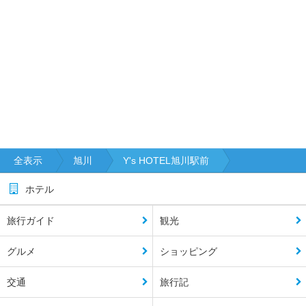
全表示
旭川
Y's HOTEL旭川駅前
ホテル
旅行ガイド
観光
グルメ
ショッピング
交通
旅行記