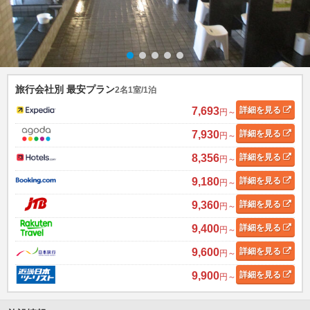
旅行会社別 最安プラン
2名1室/1泊
7,693
詳細
を見る
円～
7,930
詳細
を見る
円～
8,356
詳細
を見る
円～
9,180
詳細
を見る
円～
9,360
詳細
を見る
円～
9,400
詳細
を見る
円～
9,600
詳細
を見る
円～
9,900
詳細
を見る
円～