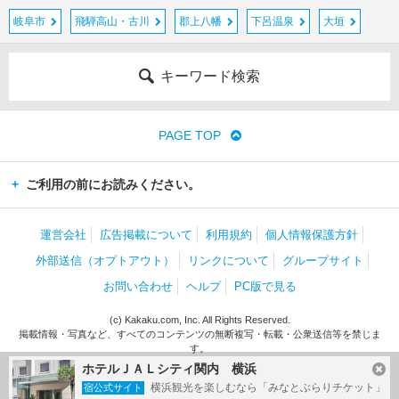
岐阜市
飛騨高山・古川
郡上八幡
下呂温泉
大垣
キーワード検索
PAGE TOP
ご利用の前にお読みください。
運営会社
広告掲載について
利用規約
個人情報保護方針
外部送信（オプトアウト）
リンクについて
グループサイト
お問い合わせ
ヘルプ
PC版で見る
(c) Kakaku.com, Inc. All Rights Reserved.
掲載情報・写真など、すべてのコンテンツの無断複写・転載・公衆送信等を禁じま
す。
ホテルＪＡＬシティ関内 横浜
横浜観光を楽しむなら「みなとぶらりチケット」
宿公式サイト