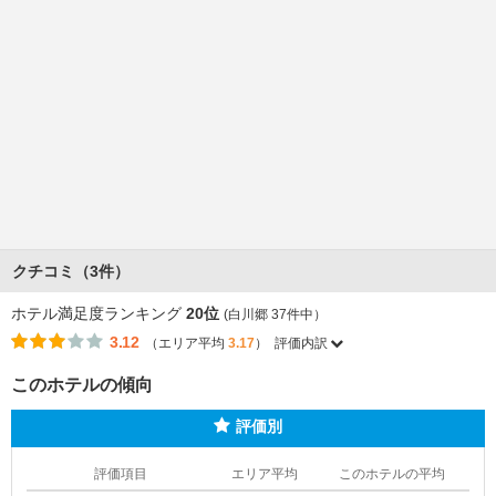
クチコミ（3件）
ホテル満足度ランキング
20位
(白川郷 37件中）
3.12
（エリア平均
3.17
）
評価内訳
このホテルの傾向
評価別
評価項目
エリア平均
このホテルの平均