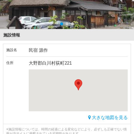
施設情報
民宿 源作
施設名
大野郡白川村荻町221
住所
大きな地図を見る
※施設情報については、時間の経過による変化などにより、必ずしも正確でない情
報が当サイトに掲載されている可能性があります。