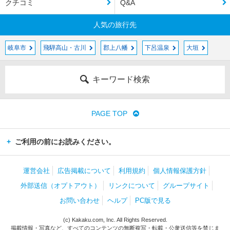
クチコミ
Q&A
人気の旅行先
岐阜市
飛騨高山・古川
郡上八幡
下呂温泉
大垣
キーワード検索
PAGE TOP
ご利用の前にお読みください。
運営会社
広告掲載について
利用規約
個人情報保護方針
外部送信（オプトアウト）
リンクについて
グループサイト
お問い合わせ
ヘルプ
PC版で見る
(c) Kakaku.com, Inc. All Rights Reserved.
掲載情報・写真など、すべてのコンテンツの無断複写・転載・公衆送信等を禁じま