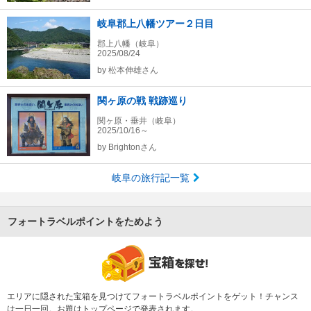
岐阜郡上八幡ツアー２日目
郡上八幡（岐阜）
2025/08/24
by
松本伸雄さん
関ヶ原の戦 戦跡巡り
関ヶ原・垂井（岐阜）
2025/10/16～
by
Brightonさん
岐阜の旅行記一覧
フォートラベルポイントをためよう
エリアに隠された宝箱を見つけてフォートラベルポイントをゲット！チャンス
は一日一回。お題はトップページで発表されます。