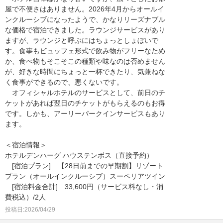
屋で不便さはありません。2026年4月からオールイ
ンクルーシブになったようで、かなりリーズナブル
な価格で宿泊できました。ラウンジサービスがあり
ますが、ラウンジと呼ぶにはちょっとしょぼいで
す。食事もビュッフェ形式で飲み物がフリーなため
か、食べ物もそこそこの種類や味なのは否めません
が、好きな時間にちょっと一杯できたり、気兼ねな
く食事ができるので、悪くないです。
オフィシャルホテルのサービスとして、前日のチ
ケットがあれば翌日のチケットがもらえるのもお得
です。しかも、アーリーパークインサービスもあり
ます。
＜宿泊情報＞
ホテルデンハーグ ハウステンボス（直接予約）
[宿泊プラン] 【28日前までの早期割】リゾート
プラン（オールインクルーシブ）スーペリアツイン
[宿泊料金合計] 33,600円（サービス料なし・消
費税込）/2人
投稿日:2026/04/29