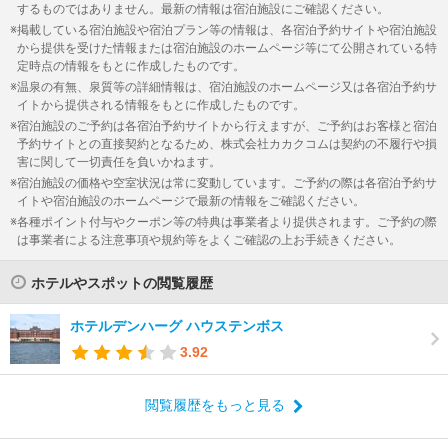
するものではありません。最新の情報は宿泊施設にご確認ください。
掲載している宿泊施設や宿泊プラン等の情報は、各宿泊予約サイトや宿泊施設
から提供を受けた情報または宿泊施設のホームページ等にて公開されている特
定時点の情報をもとに作成したものです。
温泉の有無、泉質等の詳細情報は、宿泊施設のホームページ又は各宿泊予約サ
イトから提供される情報をもとに作成したものです。
宿泊施設のご予約は各宿泊予約サイトから行えますが、ご予約はお客様と宿泊
予約サイトとの直接契約となるため、株式会社カカクコムは契約の不履行や損
害に関して一切責任を負いかねます。
宿泊施設の価格や空室状況は常に変動しています。ご予約の際は各宿泊予約サ
イトや宿泊施設のホームページで最新の情報をご確認ください。
各種ポイント付与やクーポン等の特典は事業者より提供されます。ご予約の際
は事業者による注意事項や規約等をよくご確認の上お手続きください。
ホテルやスポットの閲覧履歴
ホテルデンハーグ ハウステンボス
3.92
閲覧履歴をもっと見る