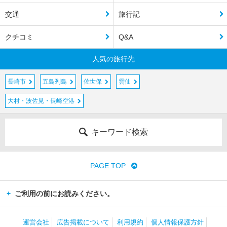
交通
旅行記
クチコミ
Q&A
人気の旅行先
長崎市
五島列島
佐世保
雲仙
大村・波佐見・長崎空港
キーワード検索
PAGE TOP
ご利用の前にお読みください。
運営会社
広告掲載について
利用規約
個人情報保護方針