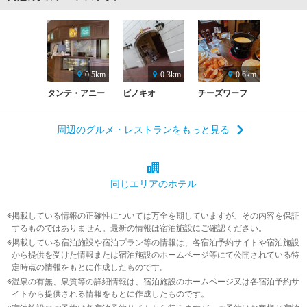
0.5km
0.3km
0.6km
タンテ・アニー
ピノキオ
チーズワーフ
周辺のグルメ・レストランをもっと見る
同じエリアの
ホテル
掲載している情報の正確性については万全を期していますが、その内容を保証
するものではありません。最新の情報は宿泊施設にご確認ください。
掲載している宿泊施設や宿泊プラン等の情報は、各宿泊予約サイトや宿泊施設
から提供を受けた情報または宿泊施設のホームページ等にて公開されている特
定時点の情報をもとに作成したものです。
温泉の有無、泉質等の詳細情報は、宿泊施設のホームページ又は各宿泊予約サ
イトから提供される情報をもとに作成したものです。