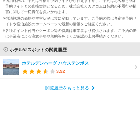
宿泊施設のご予約は各宿泊予約サイトから行えますが、ご予約はお客様と宿泊
予約サイトとの直接契約となるため、株式会社カカクコムは契約の不履行や損
害に関して一切責任を負いかねます。
宿泊施設の価格や空室状況は常に変動しています。ご予約の際は各宿泊予約サ
イトや宿泊施設のホームページで最新の情報をご確認ください。
各種ポイント付与やクーポン等の特典は事業者より提供されます。ご予約の際
は事業者による注意事項や規約等をよくご確認の上お手続きください。
ホテルやスポットの閲覧履歴
ホテルデンハーグ ハウステンボス
3.92
閲覧履歴をもっと見る