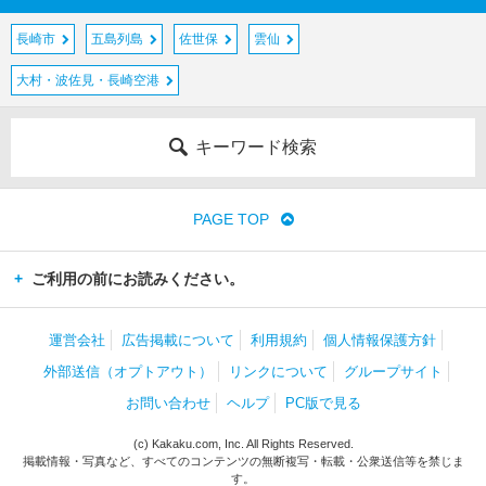
長崎市
五島列島
佐世保
雲仙
大村・波佐見・長崎空港
キーワード検索
PAGE TOP
ご利用の前にお読みください。
運営会社
広告掲載について
利用規約
個人情報保護方針
外部送信（オプトアウト）
リンクについて
グループサイト
お問い合わせ
ヘルプ
PC版で見る
(c) Kakaku.com, Inc. All Rights Reserved.
掲載情報・写真など、すべてのコンテンツの無断複写・転載・公衆送信等を禁じま
す。