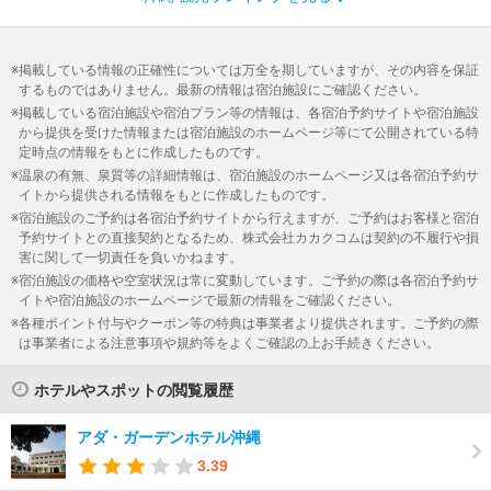
掲載している情報の正確性については万全を期していますが、その内容を保証
するものではありません。最新の情報は宿泊施設にご確認ください。
掲載している宿泊施設や宿泊プラン等の情報は、各宿泊予約サイトや宿泊施設
から提供を受けた情報または宿泊施設のホームページ等にて公開されている特
定時点の情報をもとに作成したものです。
温泉の有無、泉質等の詳細情報は、宿泊施設のホームページ又は各宿泊予約サ
イトから提供される情報をもとに作成したものです。
宿泊施設のご予約は各宿泊予約サイトから行えますが、ご予約はお客様と宿泊
予約サイトとの直接契約となるため、株式会社カカクコムは契約の不履行や損
害に関して一切責任を負いかねます。
宿泊施設の価格や空室状況は常に変動しています。ご予約の際は各宿泊予約サ
イトや宿泊施設のホームページで最新の情報をご確認ください。
各種ポイント付与やクーポン等の特典は事業者より提供されます。ご予約の際
は事業者による注意事項や規約等をよくご確認の上お手続きください。
ホテルやスポットの閲覧履歴
アダ・ガーデンホテル沖縄
3.39