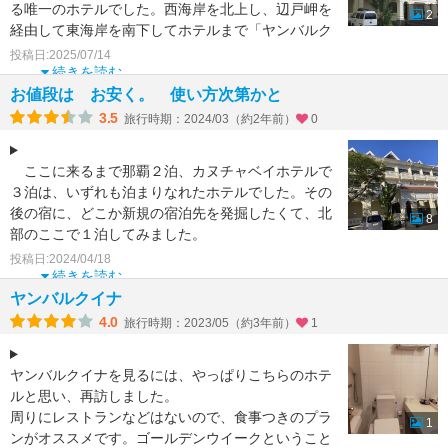
る唯一のホテルでした。西海岸を北上し、辺戸岬を
2
経由して東海岸を南下してホテルまで「ヤンバルク
イナ飛び出し注意」
投稿日:2025/07/14
続きを読む
お値段は お安く。 使い方次第かと
3.5
旅行時期：2024/03（約2年前）
0
ここに来るまで那覇２泊、カヌチャベイホテルで
３泊は、いずれも泊まりなれたホテルでした。その
後の宿に、どこか新規の宿泊先を発掘したくて、北
8
部のここで１泊してみました。
アジアンテイストな建物は、建
投稿日:2024/04/18
続きを読む
ヤンバルクイナ
4.0
旅行時期：2023/05（約3年前）
1
ヤンバルクイナを見るには、やっぱりこちらのホテ
ルと思い、再訪しました。
周りにレストランなどはないので、食事つきのプラ
1
ンがオススメです。ゴールデンウイークということ