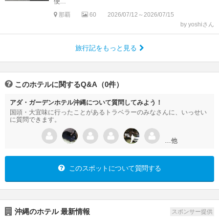
便...
那覇
60
2026/07/12～2026/07/15
by yoshiさん
旅行記をもっと見る
このホテルに関するQ&A（0件）
アダ・ガーデンホテル沖縄について質問してみよう！
国頭・大宜味に行ったことがあるトラベラーのみなさんに、いっせい
に質問できます。
…他
このスポットについて質問する
沖縄のホテル 最新情報
スポンサー提供