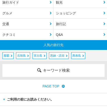
旅行ガイド
観光
グルメ
ショッピング
交通
旅行記
クチコミ
Q&A
人気の旅行先
那覇
石垣島
宮古島
恩納・読谷
西表島
キーワード検索
PAGE TOP
ご利用の前にお読みください。