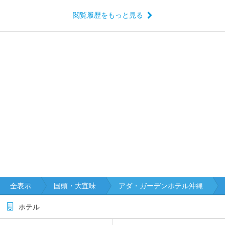
閲覧履歴をもっと見る
全表示
国頭・大宜味
アダ・ガーデンホテル沖縄
ホテル