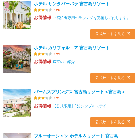
ホテル サンタバーバラ 宮古島リゾート
3.20
お得情報
ご宿泊者専用のラウンジを完備しております。
公式サイトを見る
ホテル カリフォルニア 宮古島リゾート
3.23
お得情報
客室のご紹介
公式サイトを見る
パームスプリングス 宮古島リゾート＜宮古島＞
3.21
お得情報
【公式限定】1泊シンプルステイ
公式サイトを見る
ブルーオーシャン ホテル＆リゾート 宮古島