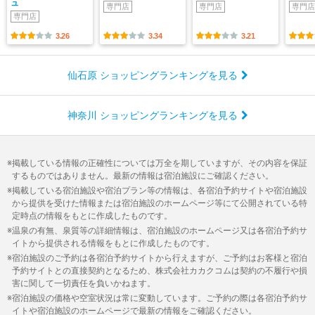
ュ
専門店
専門店
専門店
専門店
3.26
3.34
3.21
仙石原 ショッピングランキングを見る
神奈川 ショッピングランキングを見る
掲載している情報の正確性については万全を期していますが、その内容を保証
するものではありません。最新の情報は宿泊施設にご確認ください。
掲載している宿泊施設や宿泊プラン等の情報は、各宿泊予約サイトや宿泊施設
から提供を受けた情報または宿泊施設のホームページ等にて公開されている特
定時点の情報をもとに作成したものです。
温泉の有無、泉質等の詳細情報は、宿泊施設のホームページ又は各宿泊予約サ
イトから提供される情報をもとに作成したものです。
宿泊施設のご予約は各宿泊予約サイトから行えますが、ご予約はお客様と宿泊
予約サイトとの直接契約となるため、株式会社カカクコムは契約の不履行や損
害に関して一切責任を負いかねます。
宿泊施設の価格や空室状況は常に変動しています。ご予約の際は各宿泊予約サ
イトや宿泊施設のホームページで最新の情報をご確認ください。