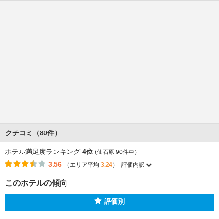
クチコミ（80件）
ホテル満足度ランキング
4位
(仙石原 90件中）
3.56
（エリア平均
3.24
）
評価内訳
このホテルの傾向
評価別