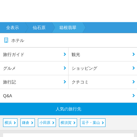
全表示
仙石原
箱根翡翠
ホテル
旅行ガイド
観光
グルメ
ショッピング
旅行記
クチコミ
Q&A
人気の旅行先
横浜
鎌倉
小田原
横須賀
逗子・葉山