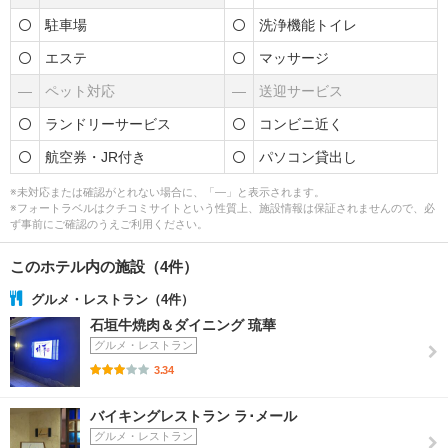
駐車場
洗浄機能トイレ
エステ
マッサージ
―
ペット対応
―
送迎サービス
ランドリーサービス
コンビニ近く
航空券・JR付き
パソコン貸出し
※未対応または確認がとれない場合に、「―」と表示されます。
※フォートラベルはクチコミサイトという性質上、施設情報は保証されませんので、必
ず事前にご確認のうえご利用ください。
このホテル内の施設（4件）
グルメ・レストラン（4件）
石垣牛焼肉＆ダイニング 琉華
グルメ・レストラン
3.34
バイキングレストラン ラ･メール
グルメ・レストラン