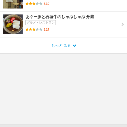
3.30
あぐー豚と石垣牛のしゃぶしゃぶ 舟蔵
グルメ・レストラン
3.27
もっと見る