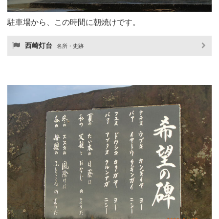
駐車場から、この時間に朝焼けです。
西崎灯台
名所・史跡