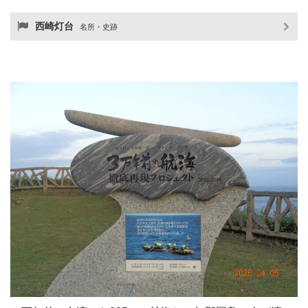
西崎灯台
名所・史跡