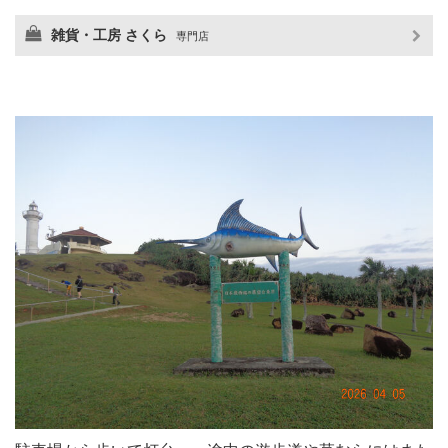
雑貨・工房 さくら
専門店