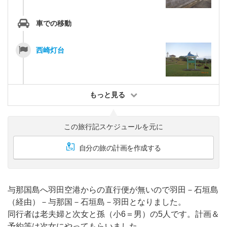
車での移動
西崎灯台
もっと見る
この旅行記スケジュールを元に
自分の旅の計画を作成する
与那国島へ羽田空港からの直行便が無いので羽田－石垣島
（経由）－与那国－石垣島－羽田となりました。
同行者は老夫婦と次女と孫（小6＝男）の5人です。計画＆
予約等は次女にやってもらいました。