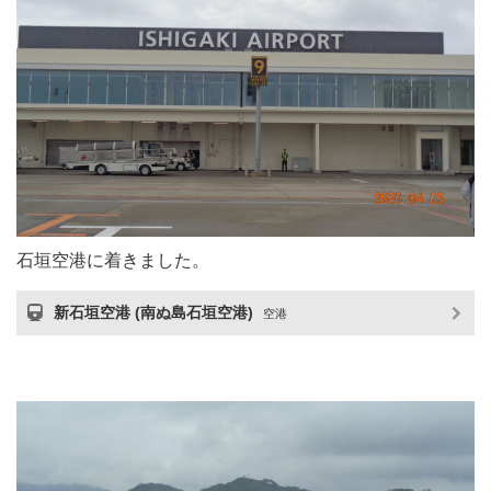
石垣空港に着きました。
新石垣空港 (南ぬ島石垣空港)
空港