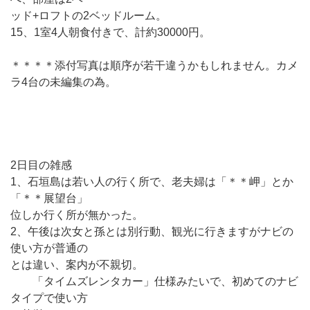
ッド+ロフトの2ベッドルーム。
15、1室4人朝食付きで、計約30000円。
＊＊＊＊添付写真は順序が若干違うかもしれません。カメ
ラ4台の未編集の為。
2日目の雑感
1、石垣島は若い人の行く所で、老夫婦は「＊＊岬」とか
「＊＊展望台」
位しか行く所が無かった。
2、午後は次女と孫とは別行動、観光に行きますがナビの
使い方が普通の
とは違い、案内が不親切。
「タイムズレンタカー」仕様みたいで、初めてのナビ
タイプで使い方