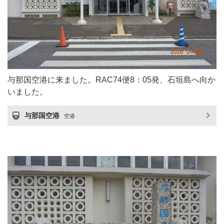
与那国空港に来ました。RAC74便8：05発、石垣島へ向か
いました。
与那国空港
空港