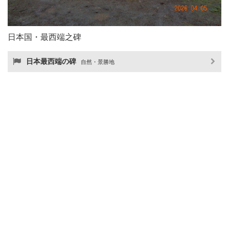
日本国・最西端之碑
日本最西端の碑
自然・景勝地