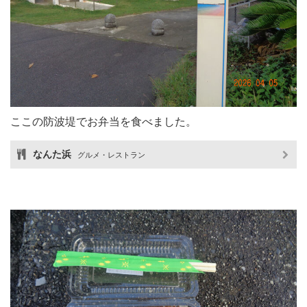
ここの防波堤でお弁当を食べました。
なんた浜
グルメ・レストラン