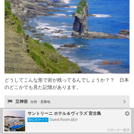
どうしてこんな形で岩が残ってるんでしょうか？？ 日本
のどこかでも見た記憶があります。
立神岩
自然・景勝地
サントリーニ ホテル＆ヴィラズ 宮古島
Guest Room 紹介
宿公式サイト
スポンサー提供