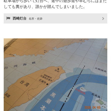
駐車場から歩いて灯台へ、途中の遊歩道や草むらにはまた
しても糞があり、誰かが踏んでしまいました。
西崎灯台
名所・史跡