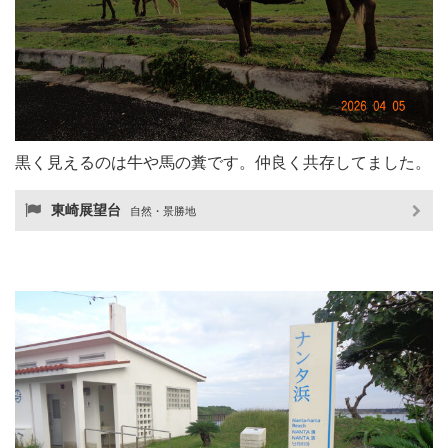
黒く見えるのは牛や馬の糞です。仲良く共存してました。
東崎展望台
自然・景勝地