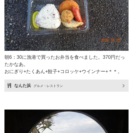
朝6：30に漁港で買ったお弁当を食べました。370円だっ
たかなあ。
おにぎり+たくあん+餃子+コロッケ+ウインナー+＊＊。
なんた浜
グルメ・レストラン