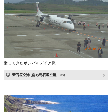
乗ってきたボンバルデイア機
新石垣空港 (南ぬ島石垣空港)
空港