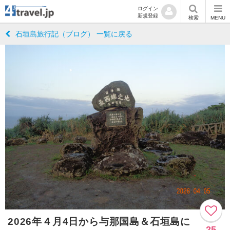
ログイン
新規登録
検索
MENU
石垣島旅行記（ブログ） 一覧に戻る
2026年４月4日から与那国島＆石垣島に
25