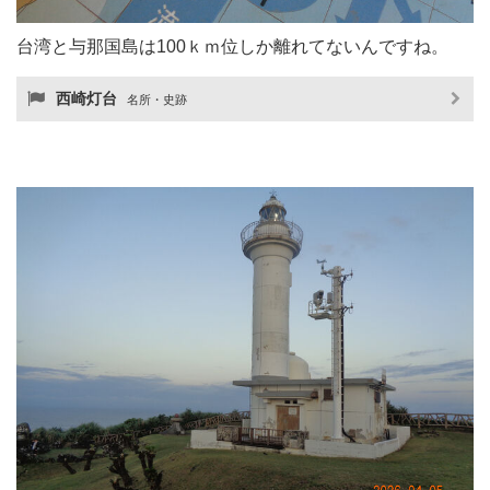
台湾と与那国島は100ｋｍ位しか離れてないんですね。
西崎灯台
名所・史跡