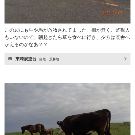
この辺にも牛や馬が放牧されてました。柵が無く、監視人
もいないので、朝起きたら草を食べに行き、夕方は厩舎へ
かえるのかなあ？？
東崎展望台
自然・景勝地