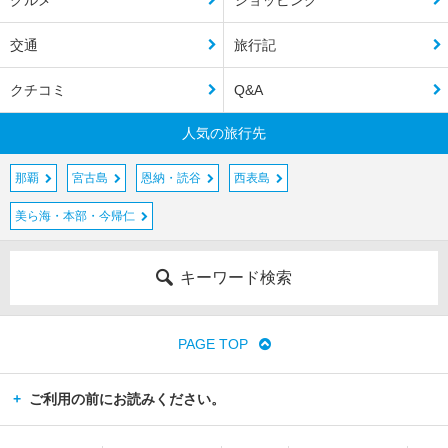
グルメ
ショッピング
交通
旅行記
クチコミ
Q&A
人気の旅行先
那覇
宮古島
恩納・読谷
西表島
美ら海・本部・今帰仁
キーワード検索
PAGE TOP
ご利用の前にお読みください。