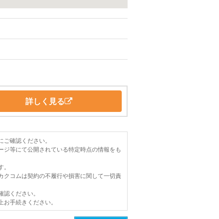
詳しく見る
にご確認ください。
ージ等にて公開されている特定時点の情報をも
す。
カクコムは契約の不履行や損害に関して一切責
確認ください。
上お手続きください。