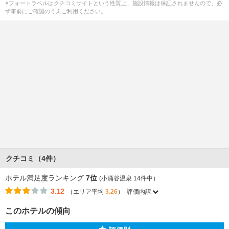
※フォートラベルはクチコミサイトという性質上、施設情報は保証されませんので、必
ず事前にご確認のうえご利用ください。
クチコミ（4件）
ホテル満足度ランキング
7位
(小涌谷温泉 14件中）
3.12
（エリア平均
3.26
）
評価内訳
このホテルの傾向