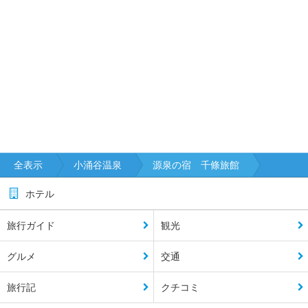
全表示
小涌谷温泉
源泉の宿 千條旅館
ホテル
旅行ガイド
観光
グルメ
交通
旅行記
クチコミ