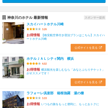
神奈川のホテル 最新情報
スポンサー提供
スカイハートホテル川崎
3.26
お得情報
【格安航空券付き宿泊プランはこちら】スカイハ
ートホテル川崎
公式サイトを見る
ホテルＪＡＬシティ関内 横浜
4.02
お得情報
横浜観光を楽しむなら「みなとぶらりチケット」
がオススメです！
公式サイトを見る
ラフォーレ倶楽部 箱根強羅 湯の棲
3.33
お得情報
いつもの旅をもっと便利に、もっとおトクに