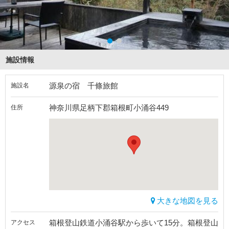
施設情報
源泉の宿 千條旅館
施設名
神奈川県足柄下郡箱根町小涌谷449
住所
大きな地図を見る
箱根登山鉄道小涌谷駅から歩いて15分。箱根登山
アクセス