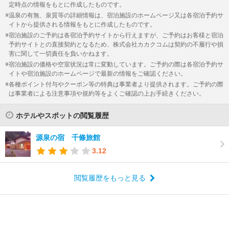
定時点の情報をもとに作成したものです。
温泉の有無、泉質等の詳細情報は、宿泊施設のホームページ又は各宿泊予約サ
イトから提供される情報をもとに作成したものです。
宿泊施設のご予約は各宿泊予約サイトから行えますが、ご予約はお客様と宿泊
予約サイトとの直接契約となるため、株式会社カカクコムは契約の不履行や損
害に関して一切責任を負いかねます。
宿泊施設の価格や空室状況は常に変動しています。ご予約の際は各宿泊予約サ
イトや宿泊施設のホームページで最新の情報をご確認ください。
各種ポイント付与やクーポン等の特典は事業者より提供されます。ご予約の際
は事業者による注意事項や規約等をよくご確認の上お手続きください。
ホテルやスポットの閲覧履歴
源泉の宿 千條旅館
3.12
閲覧履歴をもっと見る