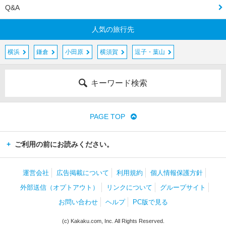
Q&A
人気の旅行先
横浜
鎌倉
小田原
横須賀
逗子・葉山
キーワード検索
PAGE TOP
ご利用の前にお読みください。
運営会社
広告掲載について
利用規約
個人情報保護方針
外部送信（オプトアウト）
リンクについて
グループサイト
お問い合わせ
ヘルプ
PC版で見る
(c) Kakaku.com, Inc. All Rights Reserved.