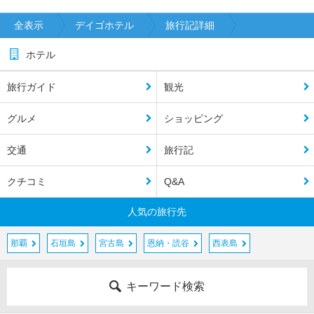
全表示
デイゴホテル
旅行記詳細
ホテル
旅行ガイド
観光
グルメ
ショッピング
交通
旅行記
クチコミ
Q&A
人気の旅行先
那覇
石垣島
宮古島
恩納・読谷
西表島
キーワード検索