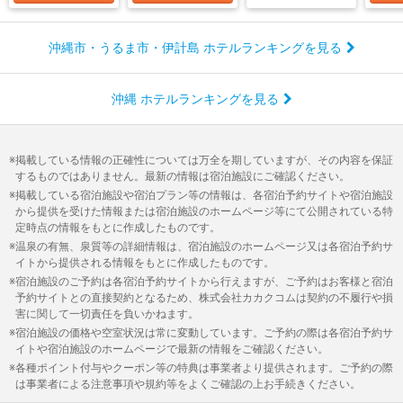
沖縄市・うるま市・伊計島 ホテルランキングを見る
沖縄 ホテルランキングを見る
掲載している情報の正確性については万全を期していますが、その内容を保証
するものではありません。最新の情報は宿泊施設にご確認ください。
掲載している宿泊施設や宿泊プラン等の情報は、各宿泊予約サイトや宿泊施設
から提供を受けた情報または宿泊施設のホームページ等にて公開されている特
定時点の情報をもとに作成したものです。
温泉の有無、泉質等の詳細情報は、宿泊施設のホームページ又は各宿泊予約サ
イトから提供される情報をもとに作成したものです。
宿泊施設のご予約は各宿泊予約サイトから行えますが、ご予約はお客様と宿泊
予約サイトとの直接契約となるため、株式会社カカクコムは契約の不履行や損
害に関して一切責任を負いかねます。
宿泊施設の価格や空室状況は常に変動しています。ご予約の際は各宿泊予約サ
イトや宿泊施設のホームページで最新の情報をご確認ください。
各種ポイント付与やクーポン等の特典は事業者より提供されます。ご予約の際
は事業者による注意事項や規約等をよくご確認の上お手続きください。