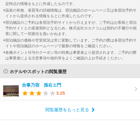
定時点の情報をもとに作成したものです。
温泉の有無、泉質等の詳細情報は、宿泊施設のホームページ又は各宿泊予約サ
イトから提供される情報をもとに作成したものです。
宿泊施設のご予約は各宿泊予約サイトから行えますが、ご予約はお客様と宿泊
予約サイトとの直接契約となるため、株式会社カカクコムは契約の不履行や損
害に関して一切責任を負いかねます。
宿泊施設の価格や空室状況は常に変動しています。ご予約の際は各宿泊予約サ
イトや宿泊施設のホームページで最新の情報をご確認ください。
各種ポイント付与やクーポン等の特典は事業者より提供されます。ご予約の際
は事業者による注意事項や規約等をよくご確認の上お手続きください。
ホテルやスポットの閲覧履歴
合掌乃宿 孫右エ門
3.25
閲覧履歴をもっと見る