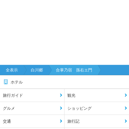
全表示
白川郷
合掌乃宿 孫右エ門
ホテル
旅行ガイド
観光
グルメ
ショッピング
交通
旅行記