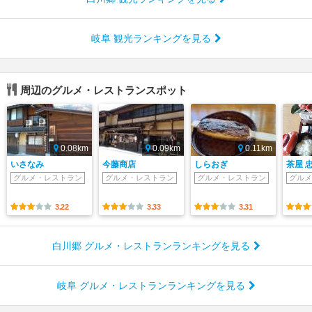
岐阜 観光ランキングを見る
周辺のグルメ・レストランスポット
0.08km
0.09km
0.11km
いさなみ
今藤商店
しらおぎ
茶屋 
グルメ・レストラン
グルメ・レストラン
グルメ・レストラン
グルメ
3.22
3.33
3.31
白川郷 グルメ・レストランランキングを見る
岐阜 グルメ・レストランランキングを見る