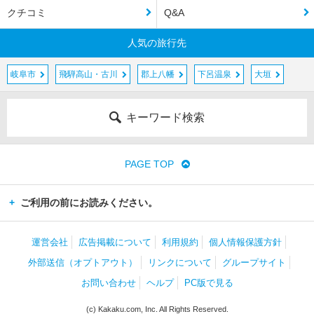
クチコミ
Q&A
人気の旅行先
岐阜市
飛騨高山・古川
郡上八幡
下呂温泉
大垣
キーワード検索
PAGE TOP
ご利用の前にお読みください。
運営会社
広告掲載について
利用規約
個人情報保護方針
外部送信（オプトアウト）
リンクについて
グループサイト
お問い合わせ
ヘルプ
PC版で見る
(c) Kakaku.com, Inc. All Rights Reserved.