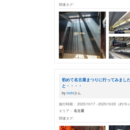
関連タグ:
初めて名古屋まつりに行ってみまし
と・・・・
by
nichi
さん
旅行時期： 2025/10/17 - 2025/10/20（約1
エリア：
名古屋
関連タグ: