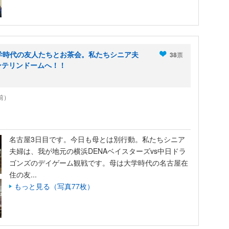
学時代の友人たちとお茶会。私たちシニア夫
38
票
ンテリンドームへ！！
年前）
名古屋3日目です。今日も母とは別行動。私たちシニア
夫婦は、我が地元の横浜DENAベイスターズvs中日ドラ
ゴンズのデイゲーム観戦です。母は大学時代の名古屋在
住の友...
もっと見る（写真77枚）