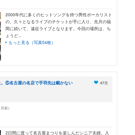
2000年代に多くのヒットソングを持つ男性ボーカリスト
の、久々となるライブのチケットが手に入り、先月の福
岡に続いて、遠征ライブとなります。今回の場所は、ち
ょうど...
もっと見る（写真54枚）
た。⑤名古屋の名店で手羽先は戴かない
47
票
0ヶ月前）
2日間に渡って名古屋まつりを楽しんだシニア夫婦。入