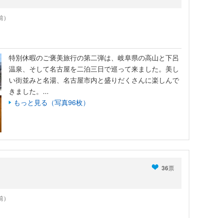
年前）
特別休暇のご褒美旅行の第二弾は、岐阜県の高山と下呂
温泉、そして名古屋を二泊三日で巡って来ました。美し
い街並みと名湯、名古屋市内と盛りだくさんに楽しんで
きました。...
もっと見る（写真96枚）
36
票
年前）