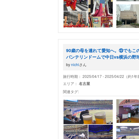
90歳の母を連れて愛知へ。⑬でもこ
バンテリンドームで中日vs横浜の野
by
nichi
さん
旅行時期： 2025/04/17 - 2025/04/22（約1
エリア：
名古屋
関連タグ: