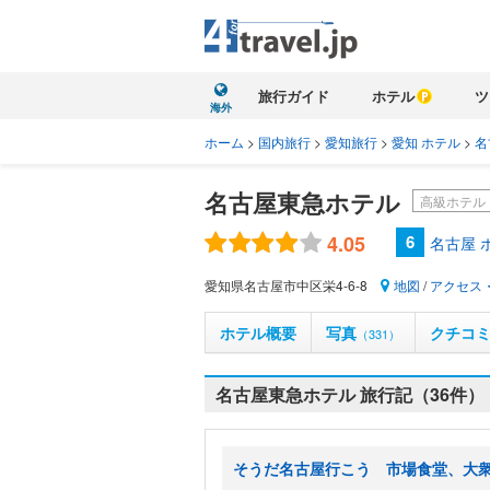
旅行ガイド
ホテル
ツ
海外
ホーム
>
国内旅行
>
愛知旅行
>
愛知 ホテル
>
名
名古屋東急ホテル
高級ホテル
4.05
6
名古屋 
愛知県名古屋市中区栄4-6-8
地図
/
アクセス
ホテル概要
写真
クチコ
（331）
名古屋東急ホテル 旅行記（36件）
そうだ名古屋行こう 市場食堂、大