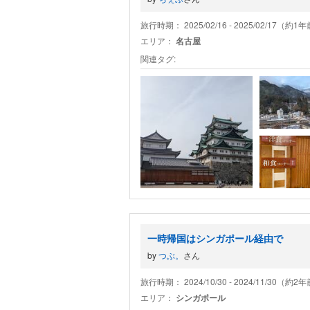
旅行時期： 2025/02/16 - 2025/02/17（約1
エリア：
名古屋
関連タグ:
一時帰国はシンガポール経由で
by
つぶ。
さん
旅行時期： 2024/10/30 - 2024/11/30（約2
エリア：
シンガポール