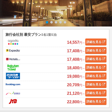
旅行会社別 最安プラン
2名1室/1泊
14,557
詳細
を見る
円～
17,408
詳細
を見る
円～
17,408
詳細
を見る
円～
18,400
詳細
を見る
円～
19,080
詳細
を見る
円～
20,709
詳細
を見る
円～
21,120
詳細
を見る
円～
22,800
詳細
を見る
円～