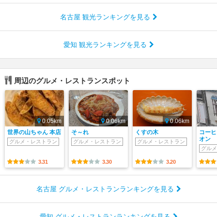
名古屋 観光ランキングを見る
愛知 観光ランキングを見る
周辺のグルメ・レストランスポット
0.05km
0.06km
0.06km
世界の山ちゃん 本店
そ～れ
くすの木
コーヒ
オン
グルメ・レストラン
グルメ・レストラン
グルメ・レストラン
グルメ
3.31
3.30
3.20
名古屋 グルメ・レストランランキングを見る
愛知 グルメ・レストランランキングを見る