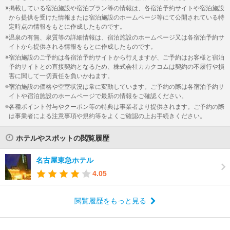
掲載している宿泊施設や宿泊プラン等の情報は、各宿泊予約サイトや宿泊施設
から提供を受けた情報または宿泊施設のホームページ等にて公開されている特
定時点の情報をもとに作成したものです。
温泉の有無、泉質等の詳細情報は、宿泊施設のホームページ又は各宿泊予約サ
イトから提供される情報をもとに作成したものです。
宿泊施設のご予約は各宿泊予約サイトから行えますが、ご予約はお客様と宿泊
予約サイトとの直接契約となるため、株式会社カカクコムは契約の不履行や損
害に関して一切責任を負いかねます。
宿泊施設の価格や空室状況は常に変動しています。ご予約の際は各宿泊予約サ
イトや宿泊施設のホームページで最新の情報をご確認ください。
各種ポイント付与やクーポン等の特典は事業者より提供されます。ご予約の際
は事業者による注意事項や規約等をよくご確認の上お手続きください。
ホテルやスポットの閲覧履歴
名古屋東急ホテル
4.05
閲覧履歴をもっと見る