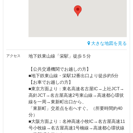
大きな地図を見る
地下鉄東山線「栄駅」徒歩５分
アクセス
【公共交通機関でお越しの方】
■地下鉄東山線・栄駅12番出口より徒歩約5分
【お車でお越しの方】
■東京方面より：東名高速名古屋IC→上社JCT→
高針JCT→名古屋高速2号東山線→高速都心環状
線を一周→東新町出口から、
「東新町」交差点を右へすぐ。（所要時間約40
分）
■大阪方面より：名神高速小牧IC→名古屋高速11
号小牧線→名古屋高速1号楠線→高速都心環状線