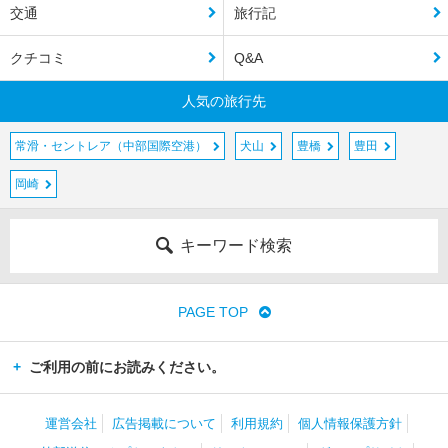
交通
旅行記
クチコミ
Q&A
人気の旅行先
常滑・セントレア（中部国際空港）
犬山
豊橋
豊田
岡崎
キーワード検索
PAGE TOP
ご利用の前にお読みください。
運営会社
広告掲載について
利用規約
個人情報保護方針