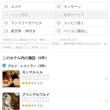
エステ
マッサージ
―
ペット対応
―
送迎サービス
ランドリーサービス
コンビニ近く
航空券・JR付き
パソコン貸出し
※未対応または確認がとれない場合に、「―」と表示されます。
※フォートラベルはクチコミサイトという性質上、施設情報は保証されませんので、必
ず事前にご確認のうえご利用ください。
このホテル内の施設（5件）
グルメ・レストラン（5件）
モンマルトル
グルメ・レストラン
3.31
グリンデルワルド
グルメ・レストラン
3.31