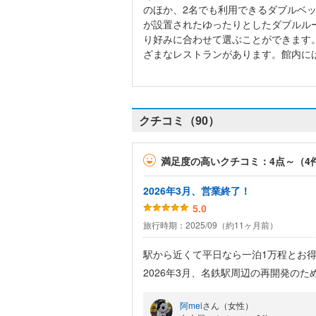
のほか、2名でも利用できるダブルベ
が設置されたゆったりとしたダブルル
り好みに合わせて選ぶことができます
ざまなレストランがあります。館内に
クチコミ（90）
満足度の高いクチコミ：4点～（4
2026年3月、営業終了！
5.0
旅行時期：2025/09（約11ヶ月前）
駅から近くて平日なら一泊1万程とお
2026年3月、名鉄駅周辺の再開発の
営業終了が決定してます。
阿mei
さん（女性）