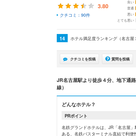
良い
3.80
普通
悪い
クチコミ：90件
とても悪い
14
ホテル満足度ランキング（名古屋
クチコミを投稿
質問を投稿
JR名古屋駅より徒歩４分、地下通路 
線）
どんなホテル？
PRポイント
名鉄グランドホテルは、JR「名古屋」
ある、名鉄バスターミナル直結で利便