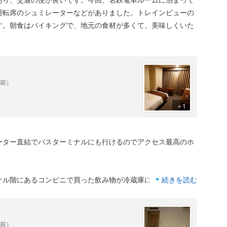
運転席のシュミレーターなどがありました。トレインビューの
す。朝食はバイキングで、地元の食材が多くて、美味しくいた
年前）
＋1
ーター直結でバスターミナルにも行けるのでアクセス最高のホ
ナル階にあるコンビニで買った飲み物が冷蔵庫に入れておいた
続きを読む
えられるのかとフロントへ電話したらどうしようもできないみ
アイスノンを持ってきてくださいました。それでも買った時の
しは冷えたかな…？そろそろ冷蔵庫は買い替えどきなのかもで
年前）