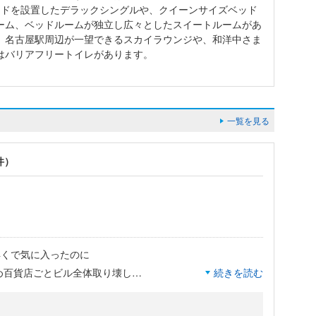
ッドを設置したデラックシングルや、クイーンサイズベッド
ーム、ベッドルームが独立し広々としたスイートルームがあ
。名古屋駅周辺が一望できるスカイラウンジや、和洋中さま
はバリアフリートイレがあります。
一覧を見る
件）
得くで気に入ったのに
ため百貨店ごとビル全体取り壊し
続きを読む