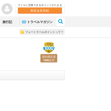
マイルに交換できるポイントがたまる
新規会員登録
×
旅行記
トラベルマガジン
フォートラベルポイントって？
国内満足度
位内
1000