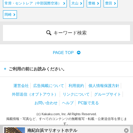
常滑・セントレア（中部国際空港）
犬山
豊橋
豊田
岡崎
キーワード検索
PAGE TOP
ご利用の前にお読みください。
運営会社
広告掲載について
利用規約
個人情報保護方針
外部送信（オプトアウト）
リンクについて
グループサイト
お問い合わせ
ヘルプ
PC版で見る
(c) Kakaku.com, Inc. All Rights Reserved.
掲載情報・写真など、すべてのコンテンツの無断複写・転載・公衆送信等を禁じま
す。
南紀白浜マリオットホテル