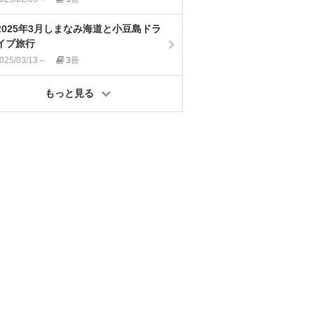
2025年3月しまなみ海道と小豆島ドラ
イブ旅行
025/03/13～
3
冊
もっと見る