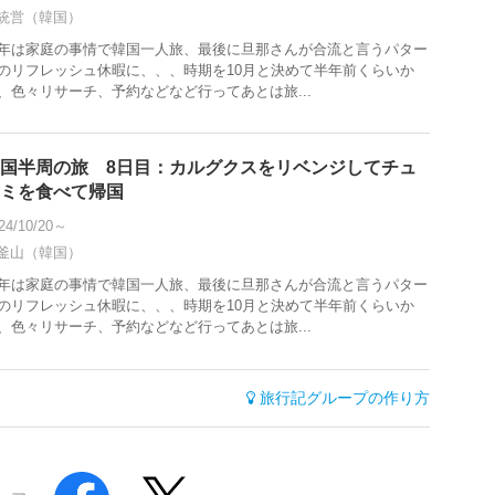
統営（韓国）
年は家庭の事情で韓国一人旅、最後に旦那さんが合流と言うパター
のリフレッシュ休暇に、、、時期を10月と決めて半年前くらいか
、色々リサーチ、予約などなど行ってあとは旅...
国半周の旅 8日目：カルグクスをリベンジしてチュ
ミを食べて帰国
24/10/20～
釜山（韓国）
年は家庭の事情で韓国一人旅、最後に旦那さんが合流と言うパター
のリフレッシュ休暇に、、、時期を10月と決めて半年前くらいか
、色々リサーチ、予約などなど行ってあとは旅...
旅行記グループの作り方