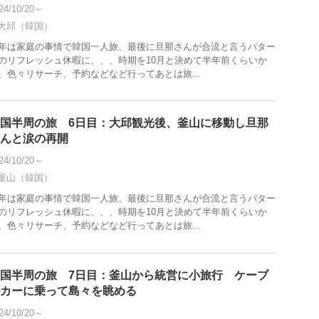
24/10/20～
大邱（韓国）
年は家庭の事情で韓国一人旅、最後に旦那さんが合流と言うパター
のリフレッシュ休暇に、、、時期を10月と決めて半年前くらいか
、色々リサーチ、予約などなど行ってあとは旅...
国半周の旅 6日目：大邱観光後、釜山に移動し旦那
んと涙の再開
24/10/20～
釜山（韓国）
年は家庭の事情で韓国一人旅、最後に旦那さんが合流と言うパター
のリフレッシュ休暇に、、、時期を10月と決めて半年前くらいか
、色々リサーチ、予約などなど行ってあとは旅...
国半周の旅 7日目：釜山から統営に小旅行 ケーブ
カーに乗って島々を眺める
24/10/20～