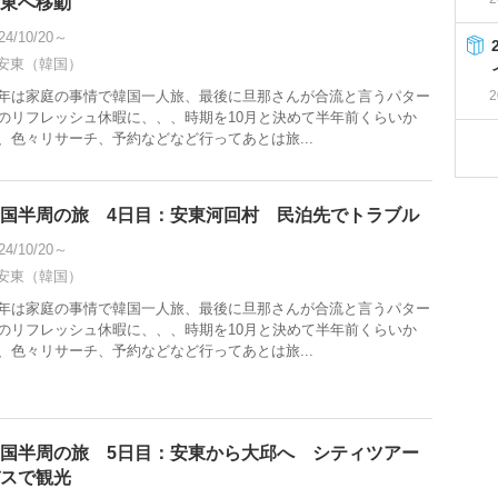
東へ移動
24/10/20～
安東（韓国）
年は家庭の事情で韓国一人旅、最後に旦那さんが合流と言うパター
2
のリフレッシュ休暇に、、、時期を10月と決めて半年前くらいか
、色々リサーチ、予約などなど行ってあとは旅...
国半周の旅 4日目：安東河回村 民泊先でトラブル
24/10/20～
安東（韓国）
年は家庭の事情で韓国一人旅、最後に旦那さんが合流と言うパター
のリフレッシュ休暇に、、、時期を10月と決めて半年前くらいか
、色々リサーチ、予約などなど行ってあとは旅...
国半周の旅 5日目：安東から大邱へ シティツアー
スで観光