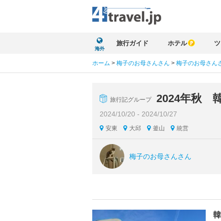
旅行ガイド
ホテル
ツ
海外
ホーム
>
梅子のお母さんさん
>
梅子のお母さん
2024年秋
旅行記グループ
2024/10/20 - 2024/10/27
安東
大邱
釜山
統営
梅子のお母さんさん
韓